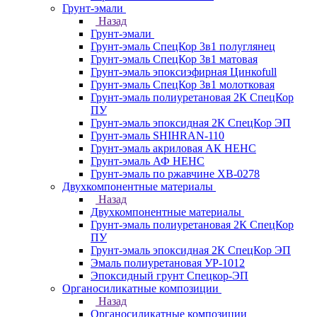
Грунт-эмали
Назад
Грунт-эмали
Грунт-эмаль СпецКор 3в1 полуглянец
Грунт-эмаль СпецКор 3в1 матовая
Грунт-эмаль эпоксиэфирная Цинкоfull
Грунт-эмаль СпецКор 3в1 молотковая
Грунт-эмаль полиуретановая 2К СпецКор
ПУ
Грунт-эмаль эпоксидная 2К СпецКор ЭП
Грунт-эмаль SHIHRAN-110
Грунт-эмаль акриловая АК НЕНС
Грунт-эмаль АФ НЕНС
Грунт-эмаль по ржавчине ХВ-0278
Двухкомпонентные материалы
Назад
Двухкомпонентные материалы
Грунт-эмаль полиуретановая 2К СпецКор
ПУ
Грунт-эмаль эпоксидная 2К СпецКор ЭП
Эмаль полиуретановая УР-1012
Эпоксидный грунт Спецкор-ЭП
Органосиликатные композиции
Назад
Органосиликатные композиции