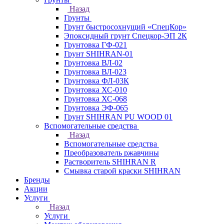
Назад
Грунты
Грунт быстросохнущий «СпецКор»
Эпоксидный грунт Спецкор-ЭП 2К
Грунтовка ГФ-021
Грунт SHIHRAN-01
Грунтовка ВЛ-02
Грунтовка ВЛ-023
Грунтовка ФЛ-03К
Грунтовка ХС-010
Грунтовка ХС-068
Грунтовка ЭФ-065
Грунт SHIHRAN PU WOOD 01
Вспомогательные средства
Назад
Вспомогательные средства
Преобразователь ржавчины
Растворитель SHIHRAN R
Смывка старой краски SHIHRAN
Бренды
Акции
Услуги
Назад
Услуги