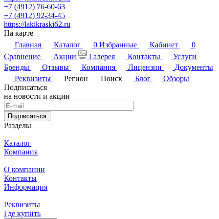
+7 (4912) 76-60-63
+7 (4912) 92-34-45
https://lakikraski62.ru
На карте
Главная
Каталог
0
Избранные
Кабинет
0
Сравнение
Акции
Галерея
Контакты
Услуги
Бренды
Отзывы
Компания
Лицензии
Документы
Реквизиты
Регион
Поиск
Блог
Обзоры
Подписаться
на новости и акции
Подписаться
Разделы
Каталог
Компания
О компании
Контакты
Информация
Реквизиты
Где купить