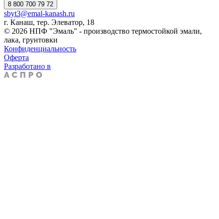
8 800 700 79 72
sbyt3@emal-kanash.ru
г. Канаш, тер. Элеватор, 18
© 2026 НПФ "Эмаль" - производство термостойкой эмали,
лака, грунтовки
Конфиденциальность
Оферта
Разработано в