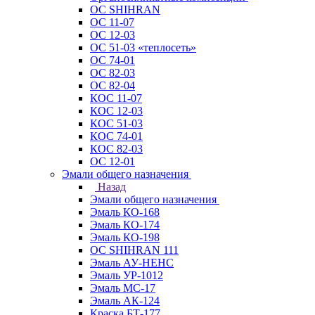
ОС SHIHRAN
ОС 11-07
ОС 12-03
ОС 51-03 «теплосеть»
ОС 74-01
ОС 82-03
ОС 82-04
КОС 11-07
КОС 12-03
КОС 51-03
КОС 74-01
КОС 82-03
ОС 12-01
Эмали общего назначения
Назад
Эмали общего назначения
Эмаль КО-168
Эмаль КО-174
Эмаль КО-198
ОС SHIHRAN 111
Эмаль АУ-НЕНС
Эмаль УР-1012
Эмаль МС-17
Эмаль АК-124
Краска БТ-177