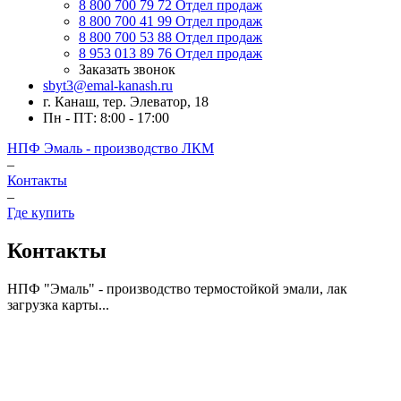
8 800 700 79 72
Отдел продаж
8 800 700 41 99
Отдел продаж
8 800 700 53 88
Отдел продаж
8 953 013 89 76
Отдел продаж
Заказать звонок
sbyt3@emal-kanash.ru
г. Канаш, тер. Элеватор, 18
Пн - ПТ: 8:00 - 17:00
НПФ Эмаль - производство ЛКМ
–
Контакты
–
Где купить
Контакты
НПФ "Эмаль" - производство термостойкой эмали, лак
загрузка карты...