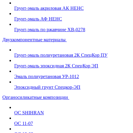
Грунт-эмаль акриловая АК НЕНС
Грунт-эмаль АФ НЕНС
Грунт-эмаль по ржавчине ХВ-0278
Двухкомпонентные материалы
Грунт-эмаль полиуретановая 2К СпецКор ПУ
Грунт-эмаль эпоксидная 2К СпецКор ЭП
Эмаль полиуретановая УР-1012
Эпоксидный грунт Спецкор-ЭП
Органосиликатные композиции
ОС SHIHRAN
ОС 11-07