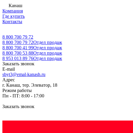
Канаш
Компания
Где купить
Контакты
8 800 700 79 72
8 800 700 79 72
Отдел продаж
8 800 700 41 99
Отдел продаж
8 800 700 53 88
Отдел продаж
8 953 013 89 76
Отдел продаж
Заказать звонок
E-mail
sbyt3@emal-kanash.ru
Адрес
г. Канаш, тер. Элеватор, 18
Режим работы
Пн - ПТ: 8:00 - 17:00
Заказать звонок