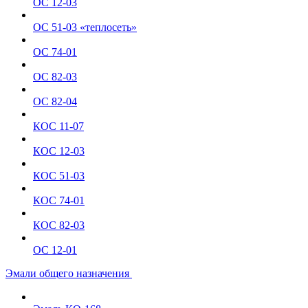
ОС 12-03
ОС 51-03 «теплосеть»
ОС 74-01
ОС 82-03
ОС 82-04
КОС 11-07
КОС 12-03
КОС 51-03
КОС 74-01
КОС 82-03
ОС 12-01
Эмали общего назначения