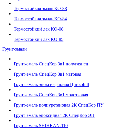
Термостойкая эмаль КО-88
Термостойкая эмаль КО-84
Термостойкий лак КО-08
Термостойкий лак КО-85
Грунт-эмали
Грунт-эмаль СпецКор 3в1 полуглянец
Грунт-эмаль СпецКор 3в1 матовая
Грунт-эмаль эпоксиэфирная Цинкоfull
Грунт-эмаль СпецКор 3в1 молотковая
Грунт-эмаль полиуретановая 2К СпецКор ПУ
Грунт-эмаль эпоксидная 2К СпецКор ЭП
Грунт-эмаль SHIHRAN-110