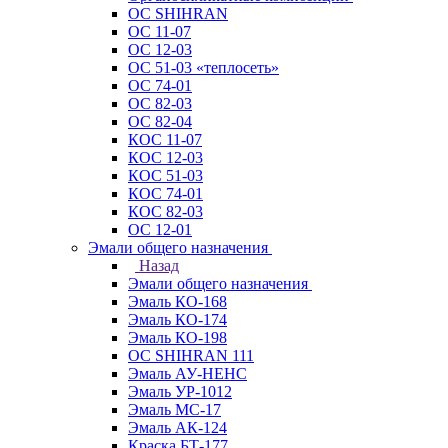
ОС SHIHRAN
ОС 11-07
ОС 12-03
ОС 51-03 «теплосеть»
ОС 74-01
ОС 82-03
ОС 82-04
КОС 11-07
КОС 12-03
КОС 51-03
КОС 74-01
КОС 82-03
ОС 12-01
Эмали общего назначения
Назад
Эмали общего назначения
Эмаль КО-168
Эмаль КО-174
Эмаль КО-198
ОС SHIHRAN 111
Эмаль АУ-НЕНС
Эмаль УР-1012
Эмаль МС-17
Эмаль АК-124
Краска БТ-177