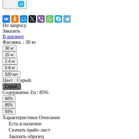
По запросу
Заказать
В корзине
Фасовка. :
30 кг
30 кг
15 кг
2.4 кг
0.8 кг
520 мл
Цвет :
Серый.
Серый.
Содержание Zn :
85%
60%
85%
93%
Характеристики
Описание
Есть в наличии
Скачать прайс-лист
Заказать образец