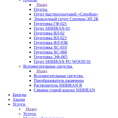
Назад
Грунты
Грунт быстросохнущий «СпецКор»
Эпоксидный грунт Спецкор-ЭП 2К
Грунтовка ГФ-021
Грунт SHIHRAN-01
Грунтовка ВЛ-02
Грунтовка ВЛ-023
Грунтовка ФЛ-03К
Грунтовка ХС-010
Грунтовка ХС-068
Грунтовка ЭФ-065
Грунт SHIHRAN PU WOOD 01
Вспомогательные средства
Назад
Вспомогательные средства
Преобразователь ржавчины
Растворитель SHIHRAN R
Смывка старой краски SHIHRAN
Бренды
Акции
Услуги
Назад
Услуги