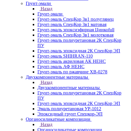
Грунт-эмали
Назад
Грунт-эмали
Грунт-эмаль СпецКор 3в1 полуглянец
Грунт-эмаль СпецКор 3в1 матовая
Грунт-эмаль эпоксиэфирная Цинкоfull
Грунт-эмаль СпецКор 3в1 молотковая
Грунт-эмаль полиуретановая 2К СпецКор
ПУ
Грунт-эмаль эпоксидная 2К СпецКор ЭП
Грунт-эмаль SHIHRAN-110
Грунт-эмаль акриловая АК НЕНС
Грунт-эмаль АФ НЕНС
Грунт-эмаль по ржавчине ХВ-0278
Двухкомпонентные материалы
Назад
Двухкомпонентные материалы
Грунт-эмаль полиуретановая 2К СпецКор
ПУ
Грунт-эмаль эпоксидная 2К СпецКор ЭП
Эмаль полиуретановая УР-1012
Эпоксидный грунт Спецкор-ЭП
Органосиликатные композиции
Назад
Органосиликатные композиции