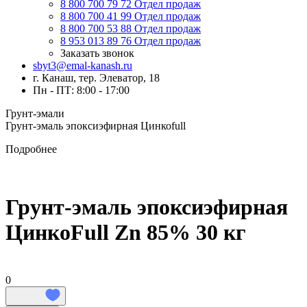
8 800 700 79 72
Отдел продаж
8 800 700 41 99
Отдел продаж
8 800 700 53 88
Отдел продаж
8 953 013 89 76
Отдел продаж
Заказать звонок
sbyt3@emal-kanash.ru
г. Канаш, тер. Элеватор, 18
Пн - ПТ: 8:00 - 17:00
Грунт-эмали
Грунт-эмаль эпоксиэфирная Цинкоfull
Подробнее
Грунт-эмаль эпоксиэфирная
ЦинкоFull Zn 85% 30 кг
0