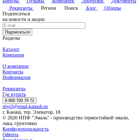
Бренды
Отзывы
Компания
Лицензии
Документы
Реквизиты
Регион
Поиск
Блог
Обзоры
Подписаться
на новости и акции
Подписаться
Разделы
Каталог
Компания
О компании
Контакты
Информация
Реквизиты
Где купить
8 800 700 79 72
sbyt3@emal-kanash.ru
г. Канаш, тер. Элеватор, 18
© 2026 НПФ "Эмаль" - производство термостойкой эмали,
лака, грунтовки
Конфиденциальность
Оферта