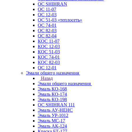
ОС SHIHRAN
ОС 11-07
ОС 12-03
ОС 51-03 «теплосеть»
ОС 74-01
ОС 82-03
ОС 82-04
КОС 11-07
КОС 12-03
КОС 51-03
КОС 74-01
КОС 82-03
ОС 12-01
Эмали общего назначения
Назад
Эмали общего назначения
Эмаль КО-168
Эмаль КО-174
Эмаль КО-198
ОС SHIHRAN 111
Эмаль АУ-НЕНС
Эмаль УР-1012
Эмаль МС-17
Эмаль АК-124
Краска БТ-177