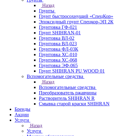
Назад
Грунты
Грунт быстросохнущий «СпецКор»
Эпоксидный грунт Спецкор-ЭП 2К
Грунтовка ГФ-021
Грунт SHIHRAN-01
Грунтовка ВЛ-02
Грунтовка ВЛ-023
Грунтовка ФЛ-03К
Грунтовка ХС-010
Грунтовка ХС-068
Грунтовка ЭФ-065
Грунт SHIHRAN PU WOOD 01
Вспомогательные средства
Назад
Вспомогательные средства
Преобразователь ржавчины
Растворитель SHIHRAN R
Смывка старой краски SHIHRAN
Бренды
Акции
Услуги
Назад
Услуги