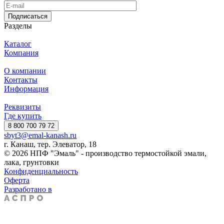
Подписаться
Разделы
Каталог
Компания
О компании
Контакты
Информация
Реквизиты
Где купить
8 800 700 79 72
sbyt3@emal-kanash.ru
г. Канаш, тер. Элеватор, 18
© 2026 НПФ "Эмаль" - производство термостойкой эмали,
лака, грунтовки
Конфиденциальность
Оферта
Разработано в