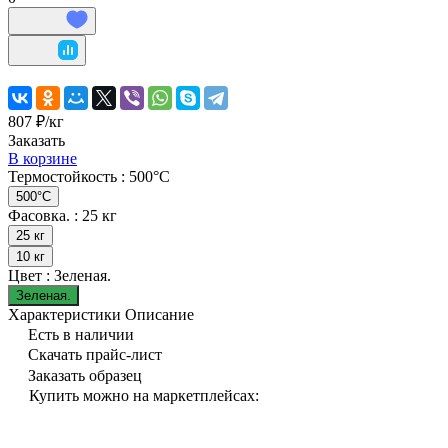
807 ₽/
кг
Заказать
В корзине
Термостойкость :
500°C
500°C
Фасовка. :
25 кг
25 кг
10 кг
Цвет :
Зеленая.
Зеленая.
Характеристики
Описание
Есть в наличии
Скачать прайс-лист
Заказать образец
Купить можно на маркетплейсах: