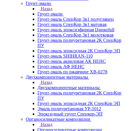
Грунт-эмали
Назад
Грунт-эмали
Грунт-эмаль СпецКор 3в1 полуглянец
Грунт-эмаль СпецКор 3в1 матовая
Грунт-эмаль эпоксиэфирная Цинкоfull
Грунт-эмаль СпецКор 3в1 молотковая
Грунт-эмаль полиуретановая 2К СпецКор
ПУ
Грунт-эмаль эпоксидная 2К СпецКор ЭП
Грунт-эмаль SHIHRAN-110
Грунт-эмаль акриловая АК НЕНС
Грунт-эмаль АФ НЕНС
Грунт-эмаль по ржавчине ХВ-0278
Двухкомпонентные материалы
Назад
Двухкомпонентные материалы
Грунт-эмаль полиуретановая 2К СпецКор
ПУ
Грунт-эмаль эпоксидная 2К СпецКор ЭП
Эмаль полиуретановая УР-1012
Эпоксидный грунт Спецкор-ЭП
Органосиликатные композиции
Назад
Органосиликатные композиции