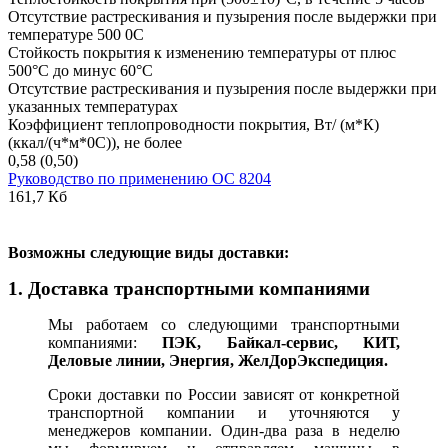
Отсутствие растрескивания и пузырения после выдержки при
температуре 500 0С
Стойкость покрытия к изменению температуры от плюс
500°С до минус 60°С
Отсутствие растрескивания и пузырения после выдержки при
указанных температурах
Коэффициент теплопроводности покрытия, Вт/ (м*К)
(ккал/(ч*м*0С)), не более
0,58 (0,50)
Руководство по применению ОС 8204
161,7 Кб
В
озможны следующие виды доставки:
1. Доставка транспортными компаниями
Мы работаем со следующими транспортными
компаниями:
ПЭК, Байкал-сервис, КИТ,
Деловые линии, Энергия, ЖелДорЭкспедиция.
Сроки доставки по России зависят от конкретной
транспортной компании и уточняются у
менеджеров компании. Один-два раза в неделю