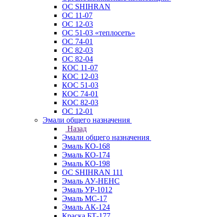
ОС SHIHRAN
ОС 11-07
ОС 12-03
ОС 51-03 «теплосеть»
ОС 74-01
ОС 82-03
ОС 82-04
КОС 11-07
КОС 12-03
КОС 51-03
КОС 74-01
КОС 82-03
ОС 12-01
Эмали общего назначения
Назад
Эмали общего назначения
Эмаль КО-168
Эмаль КО-174
Эмаль КО-198
ОС SHIHRAN 111
Эмаль АУ-НЕНС
Эмаль УР-1012
Эмаль МС-17
Эмаль АК-124
Краска БТ-177