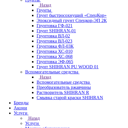
Назад
Грунты
Грунт быстросохнущий «СпецКор»
Эпоксидный грунт Спецкор-ЭП 2К
Грунтовка ГФ-021
Грунт SHIHRAN-01
Грунтовка ВЛ-02
Грунтовка ВЛ-023
Грунтовка ФЛ-03К
Грунтовка ХС-010
Грунтовка ХС-068
Грунтовка ЭФ-065
Грунт SHIHRAN PU WOOD 01
Вспомогательные средства
Назад
Вспомогательные средства
Преобразователь ржавчины
Растворитель SHIHRAN R
Смывка старой краски SHIHRAN
Бренды
Акции
Услуги
Назад
Услуги