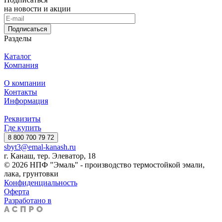
на новости и акции
Подписаться
Разделы
Каталог
Компания
О компании
Контакты
Информация
Реквизиты
Где купить
8 800 700 79 72
sbyt3@emal-kanash.ru
г. Канаш, тер. Элеватор, 18
© 2026 НПФ "Эмаль" - производство термостойкой эмали,
лака, грунтовки
Конфиденциальность
Оферта
Разработано в