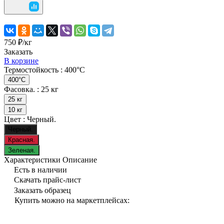
750 ₽/
кг
Заказать
В корзине
Термостойкость :
400°C
400°C
Фасовка. :
25 кг
25 кг
10 кг
Цвет :
Черный.
Черный.
Красная.
Зеленая.
Характеристики
Описание
Есть в наличии
Скачать прайс-лист
Заказать образец
Купить можно на маркетплейсах: