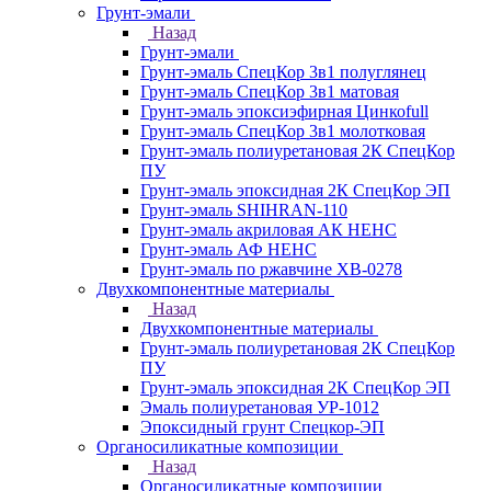
Грунт-эмали
Назад
Грунт-эмали
Грунт-эмаль СпецКор 3в1 полуглянец
Грунт-эмаль СпецКор 3в1 матовая
Грунт-эмаль эпоксиэфирная Цинкоfull
Грунт-эмаль СпецКор 3в1 молотковая
Грунт-эмаль полиуретановая 2К СпецКор
ПУ
Грунт-эмаль эпоксидная 2К СпецКор ЭП
Грунт-эмаль SHIHRAN-110
Грунт-эмаль акриловая АК НЕНС
Грунт-эмаль АФ НЕНС
Грунт-эмаль по ржавчине ХВ-0278
Двухкомпонентные материалы
Назад
Двухкомпонентные материалы
Грунт-эмаль полиуретановая 2К СпецКор
ПУ
Грунт-эмаль эпоксидная 2К СпецКор ЭП
Эмаль полиуретановая УР-1012
Эпоксидный грунт Спецкор-ЭП
Органосиликатные композиции
Назад
Органосиликатные композиции