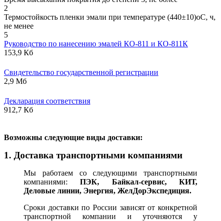
2
Термостойкость пленки эмали при температуре (440±10)оС, ч,
не менее
5
Руководство по нанесению эмалей КО-811 и КО-811К
153,9 Кб
Свидетельство государственной регистрации
2,9 Мб
Декларация соответствия
912,7 Кб
В
озможны следующие виды доставки:
1. Доставка транспортными компаниями
Мы работаем со следующими транспортными
компаниями:
ПЭК, Байкал-сервис, КИТ,
Деловые линии, Энергия, ЖелДорЭкспедиция.
Сроки доставки по России зависят от конкретной
транспортной компании и уточняются у