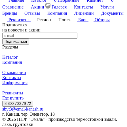
Главная
Каталог
0
Избранные
Кабинет
0
Сравнение
Акции
Галерея
Контакты
Услуги
Бренды
Отзывы
Компания
Лицензии
Документы
Реквизиты
Регион
Поиск
Блог
Обзоры
Подписаться
на новости и акции
Подписаться
Разделы
Каталог
Компания
О компании
Контакты
Информация
Реквизиты
Где купить
8 800 700 79 72
sbyt3@emal-kanash.ru
г. Канаш, тер. Элеватор, 18
© 2026 НПФ "Эмаль" - производство термостойкой эмали,
лака, грунтовки