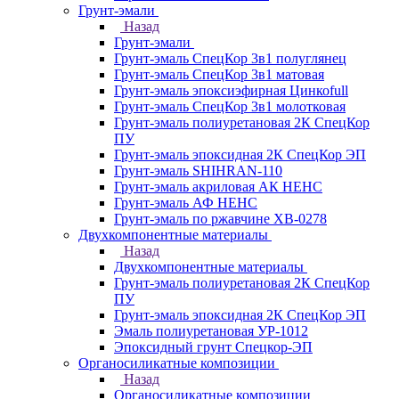
Грунт-эмали
Назад
Грунт-эмали
Грунт-эмаль СпецКор 3в1 полуглянец
Грунт-эмаль СпецКор 3в1 матовая
Грунт-эмаль эпоксиэфирная Цинкоfull
Грунт-эмаль СпецКор 3в1 молотковая
Грунт-эмаль полиуретановая 2К СпецКор
ПУ
Грунт-эмаль эпоксидная 2К СпецКор ЭП
Грунт-эмаль SHIHRAN-110
Грунт-эмаль акриловая АК НЕНС
Грунт-эмаль АФ НЕНС
Грунт-эмаль по ржавчине ХВ-0278
Двухкомпонентные материалы
Назад
Двухкомпонентные материалы
Грунт-эмаль полиуретановая 2К СпецКор
ПУ
Грунт-эмаль эпоксидная 2К СпецКор ЭП
Эмаль полиуретановая УР-1012
Эпоксидный грунт Спецкор-ЭП
Органосиликатные композиции
Назад
Органосиликатные композиции