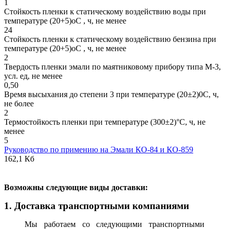
1
Стойкость пленки к статическому воздействию воды при
температуре (20+5)оС , ч, не менее
24
Стойкость пленки к статическому воздействию бензина при
температуре (20+5)оС , ч, не менее
2
Твердость пленки эмали по маятниковому прибору типа М-3,
усл. ед, не менее
0,50
Время высыхания до степени 3 при температуре (20±2)0С, ч,
не более
2
Термостойкость пленки при температуре (300±2)°С, ч, не
менее
5
Руководство по примению на Эмали КО-84 и КО-859
162,1 Кб
В
озможны следующие виды доставки:
1. Доставка транспортными компаниями
Мы работаем со следующими транспортными