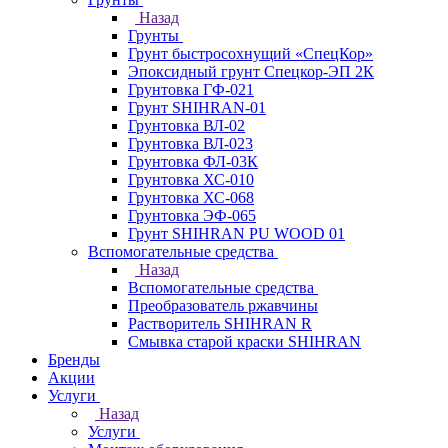
Назад
Грунты
Грунт быстросохнущий «СпецКор»
Эпоксидный грунт Спецкор-ЭП 2К
Грунтовка ГФ-021
Грунт SHIHRAN-01
Грунтовка ВЛ-02
Грунтовка ВЛ-023
Грунтовка ФЛ-03К
Грунтовка ХС-010
Грунтовка ХС-068
Грунтовка ЭФ-065
Грунт SHIHRAN PU WOOD 01
Вспомогательные средства
Назад
Вспомогательные средства
Преобразователь ржавчины
Растворитель SHIHRAN R
Смывка старой краски SHIHRAN
Бренды
Акции
Услуги
Назад
Услуги