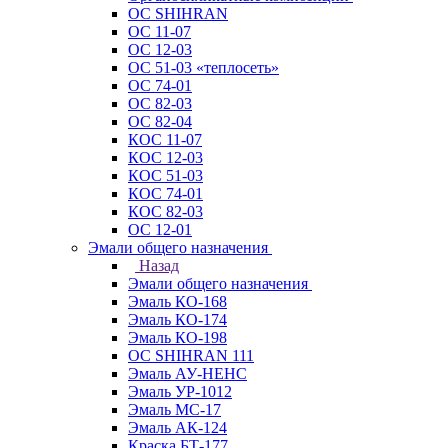
ОС SHIHRAN
ОС 11-07
ОС 12-03
ОС 51-03 «теплосеть»
ОС 74-01
ОС 82-03
ОС 82-04
КОС 11-07
КОС 12-03
КОС 51-03
КОС 74-01
КОС 82-03
ОС 12-01
Эмали общего назначения
Назад
Эмали общего назначения
Эмаль КО-168
Эмаль КО-174
Эмаль КО-198
ОС SHIHRAN 111
Эмаль АУ-НЕНС
Эмаль УР-1012
Эмаль МС-17
Эмаль АК-124
Краска БТ-177