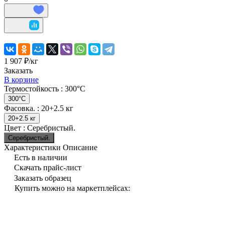
1 907 ₽/
кг
Заказать
В корзине
Термостойкость :
300°С
300°С
Фасовка. :
20+2.5 кг
20+2.5 кг
Цвет :
Серебристый.
Серебристый.
Характеристики
Описание
Есть в наличии
Скачать прайс-лист
Заказать образец
Купить можно на маркетплейсах: