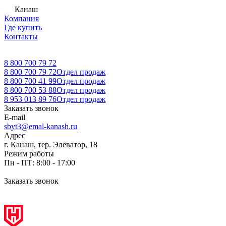
Канаш
Компания
Где купить
Контакты
8 800 700 79 72
8 800 700 79 72
Отдел продаж
8 800 700 41 99
Отдел продаж
8 800 700 53 88
Отдел продаж
8 953 013 89 76
Отдел продаж
Заказать звонок
E-mail
sbyt3@emal-kanash.ru
Адрес
г. Канаш, тер. Элеватор, 18
Режим работы
Пн - ПТ: 8:00 - 17:00
Заказать звонок