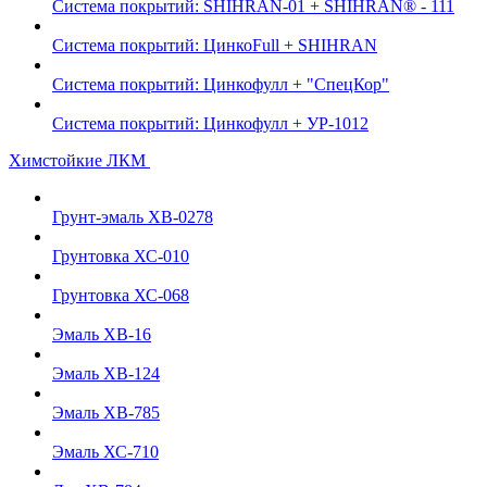
Система покрытий: SHIHRAN-01 + SHIHRAN® - 111
Система покрытий: ЦинкоFull + SHIHRAN
Система покрытий: Цинкофулл + "СпецКор"
Система покрытий: Цинкофулл + УР-1012
Химстойкие ЛКМ
Грунт-эмаль ХВ-0278
Грунтовка ХС-010
Грунтовка ХС-068
Эмаль ХВ-16
Эмаль ХВ-124
Эмаль ХВ-785
Эмаль ХС-710