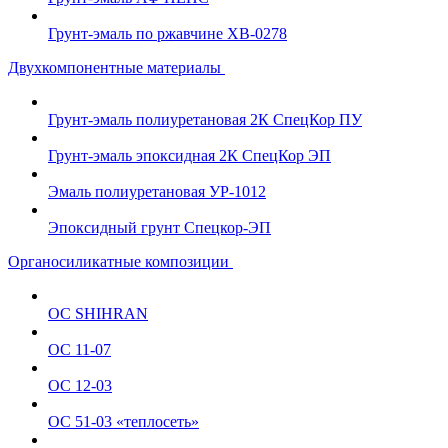
Грунт-эмаль по ржавчине ХВ-0278
Двухкомпонентные материалы
Грунт-эмаль полиуретановая 2К СпецКор ПУ
Грунт-эмаль эпоксидная 2К СпецКор ЭП
Эмаль полиуретановая УР-1012
Эпоксидный грунт Спецкор-ЭП
Органосиликатные композиции
ОС SHIHRAN
ОС 11-07
ОС 12-03
ОС 51-03 «теплосеть»