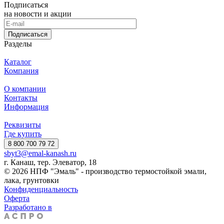
Подписаться
на новости и акции
Подписаться
Разделы
Каталог
Компания
О компании
Контакты
Информация
Реквизиты
Где купить
8 800 700 79 72
sbyt3@emal-kanash.ru
г. Канаш, тер. Элеватор, 18
© 2026 НПФ "Эмаль" - производство термостойкой эмали,
лака, грунтовки
Конфиденциальность
Оферта
Разработано в