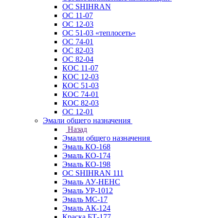
ОС SHIHRAN
ОС 11-07
ОС 12-03
ОС 51-03 «теплосеть»
ОС 74-01
ОС 82-03
ОС 82-04
КОС 11-07
КОС 12-03
КОС 51-03
КОС 74-01
КОС 82-03
ОС 12-01
Эмали общего назначения
Назад
Эмали общего назначения
Эмаль КО-168
Эмаль КО-174
Эмаль КО-198
ОС SHIHRAN 111
Эмаль АУ-НЕНС
Эмаль УР-1012
Эмаль МС-17
Эмаль АК-124
Краска БТ-177