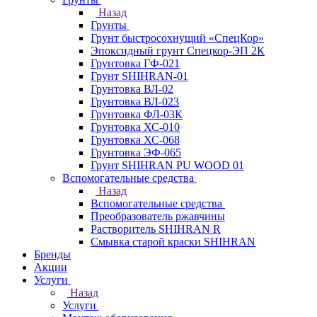
Назад
Грунты
Грунт быстросохнущий «СпецКор»
Эпоксидный грунт Спецкор-ЭП 2К
Грунтовка ГФ-021
Грунт SHIHRAN-01
Грунтовка ВЛ-02
Грунтовка ВЛ-023
Грунтовка ФЛ-03К
Грунтовка ХС-010
Грунтовка ХС-068
Грунтовка ЭФ-065
Грунт SHIHRAN PU WOOD 01
Вспомогательные средства
Назад
Вспомогательные средства
Преобразователь ржавчины
Растворитель SHIHRAN R
Смывка старой краски SHIHRAN
Бренды
Акции
Услуги
Назад
Услуги