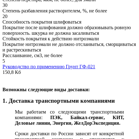
30
Степень разбавления растворителем, %, не более
20
Способность покрытия шлифоваться
Покрытие после шлифования должно образовывать ровную
поверхность. шкурка не должна засаливаться
Стойкость покрытия к действию нитроэмали
Покрытие нитроэмали не должно отслаиваться, сморщиваться
и растрескиваться
Расслаивание, см3, не более
5
Руководство по применению Грунт ГФ-021
150,8 Кб
В
озможны следующие виды доставки:
1. Доставка транспортными компаниями
Мы работаем со следующими транспортными
компаниями:
ПЭК, Байкал-сервис, КИТ,
Деловые линии, Энергия, ЖелДорЭкспедиция.
Сроки доставки по России зависят от конкретной