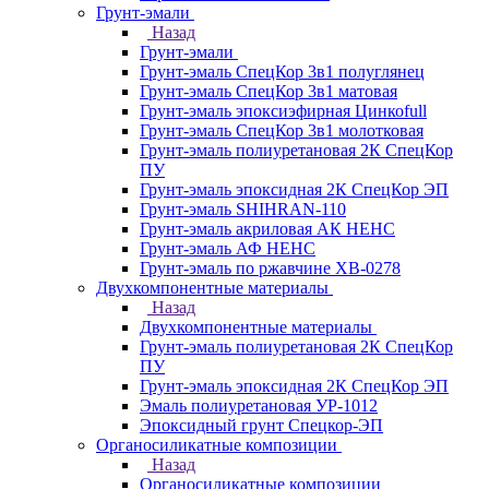
Грунт-эмали
Назад
Грунт-эмали
Грунт-эмаль СпецКор 3в1 полуглянец
Грунт-эмаль СпецКор 3в1 матовая
Грунт-эмаль эпоксиэфирная Цинкоfull
Грунт-эмаль СпецКор 3в1 молотковая
Грунт-эмаль полиуретановая 2К СпецКор
ПУ
Грунт-эмаль эпоксидная 2К СпецКор ЭП
Грунт-эмаль SHIHRAN-110
Грунт-эмаль акриловая АК НЕНС
Грунт-эмаль АФ НЕНС
Грунт-эмаль по ржавчине ХВ-0278
Двухкомпонентные материалы
Назад
Двухкомпонентные материалы
Грунт-эмаль полиуретановая 2К СпецКор
ПУ
Грунт-эмаль эпоксидная 2К СпецКор ЭП
Эмаль полиуретановая УР-1012
Эпоксидный грунт Спецкор-ЭП
Органосиликатные композиции
Назад
Органосиликатные композиции