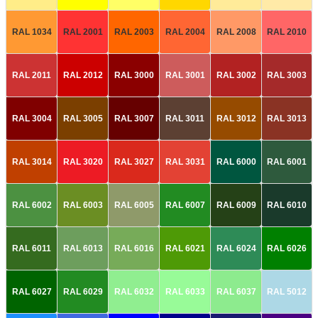
RAL 1034
RAL 2001
RAL 2003
RAL 2004
RAL 2008
RAL 2010
RAL 2011
RAL 2012
RAL 3000
RAL 3001
RAL 3002
RAL 3003
RAL 3004
RAL 3005
RAL 3007
RAL 3011
RAL 3012
RAL 3013
RAL 3014
RAL 3020
RAL 3027
RAL 3031
RAL 6000
RAL 6001
RAL 6002
RAL 6003
RAL 6005
RAL 6007
RAL 6009
RAL 6010
RAL 6011
RAL 6013
RAL 6016
RAL 6021
RAL 6024
RAL 6026
RAL 6027
RAL 6029
RAL 6032
RAL 6033
RAL 6037
RAL 5012