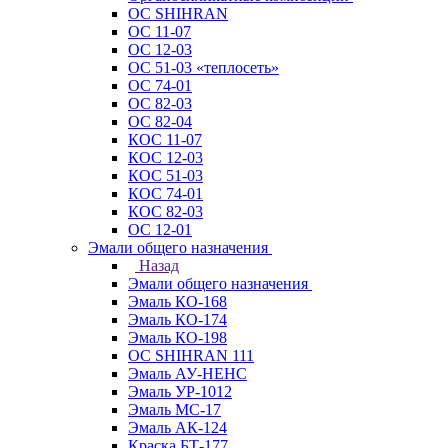
ОС SHIHRAN
ОС 11-07
ОС 12-03
ОС 51-03 «теплосеть»
ОС 74-01
ОС 82-03
ОС 82-04
КОС 11-07
КОС 12-03
КОС 51-03
КОС 74-01
КОС 82-03
ОС 12-01
Эмали общего назначения
Назад
Эмали общего назначения
Эмаль КО-168
Эмаль КО-174
Эмаль КО-198
ОС SHIHRAN 111
Эмаль АУ-НЕНС
Эмаль УР-1012
Эмаль МС-17
Эмаль АК-124
Краска БТ-177