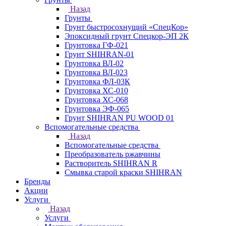
Назад
Грунты
Грунт быстросохнущий «СпецКор»
Эпоксидный грунт Спецкор-ЭП 2К
Грунтовка ГФ-021
Грунт SHIHRAN-01
Грунтовка ВЛ-02
Грунтовка ВЛ-023
Грунтовка ФЛ-03К
Грунтовка ХС-010
Грунтовка ХС-068
Грунтовка ЭФ-065
Грунт SHIHRAN PU WOOD 01
Вспомогательные средства
Назад
Вспомогательные средства
Преобразователь ржавчины
Растворитель SHIHRAN R
Смывка старой краски SHIHRAN
Бренды
Акции
Услуги
Назад
Услуги