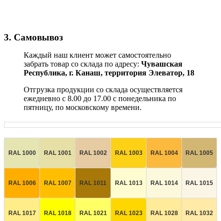
3. Самовывоз
Каждый наш клиент может самостоятельно
забрать товар со склада по адресу:
Чувашская
Республика,
г. Канаш, территория Элеватор, 18
Отгрузка продукции со склада осуществляется
ежедневно с 8.00 до 17.00 с понедельника по
пятницу, по московскому времени.
RAL 1000
RAL 1001
RAL 1002
RAL 1003
RAL 1004
RAL 1005
RAL 1006
RAL 1007
RAL 1011
RAL 1013
RAL 1014
RAL 1015
RAL 1017
RAL 1018
RAL 1021
RAL 1023
RAL 1028
RAL 1032