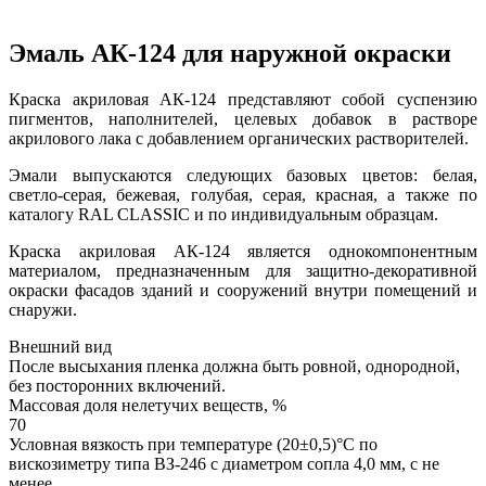
Эмаль АК-124 для наружной окраски
Краска акриловая АК-124 представляют собой суспензию
пигментов, наполнителей, целевых добавок в растворе
акрилового лака с добавлением органических растворителей.
Эмали выпускаются следующих базовых цветов: белая,
светло-серая, бежевая, голубая, серая, красная, а также по
каталогу RAL CLASSIC и по индивидуальным образцам.
Краска акриловая АК-124 является однокомпонентным
материалом, предназначенным для защитно-декоративной
окраски фасадов зданий и сооружений внутри помещений и
снаружи.
Внешний вид
После высыхания пленка должна быть ровной, однородной,
без посторонних включений.
Массовая доля нелетучих веществ, %
70
Условная вязкость при температуре (20±0,5)°С по
вискозиметру типа ВЗ-246 с диаметром сопла 4,0 мм, с не
менее