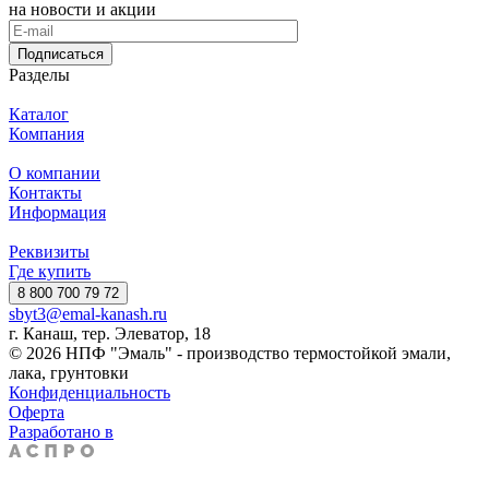
на новости и акции
Подписаться
Разделы
Каталог
Компания
О компании
Контакты
Информация
Реквизиты
Где купить
8 800 700 79 72
sbyt3@emal-kanash.ru
г. Канаш, тер. Элеватор, 18
© 2026 НПФ "Эмаль" - производство термостойкой эмали,
лака, грунтовки
Конфиденциальность
Оферта
Разработано в