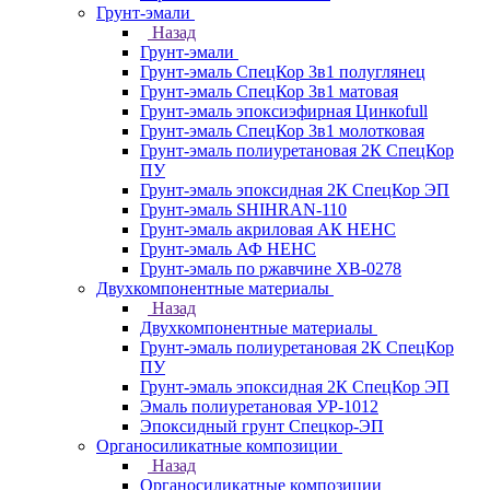
Грунт-эмали
Назад
Грунт-эмали
Грунт-эмаль СпецКор 3в1 полуглянец
Грунт-эмаль СпецКор 3в1 матовая
Грунт-эмаль эпоксиэфирная Цинкоfull
Грунт-эмаль СпецКор 3в1 молотковая
Грунт-эмаль полиуретановая 2К СпецКор
ПУ
Грунт-эмаль эпоксидная 2К СпецКор ЭП
Грунт-эмаль SHIHRAN-110
Грунт-эмаль акриловая АК НЕНС
Грунт-эмаль АФ НЕНС
Грунт-эмаль по ржавчине ХВ-0278
Двухкомпонентные материалы
Назад
Двухкомпонентные материалы
Грунт-эмаль полиуретановая 2К СпецКор
ПУ
Грунт-эмаль эпоксидная 2К СпецКор ЭП
Эмаль полиуретановая УР-1012
Эпоксидный грунт Спецкор-ЭП
Органосиликатные композиции
Назад
Органосиликатные композиции