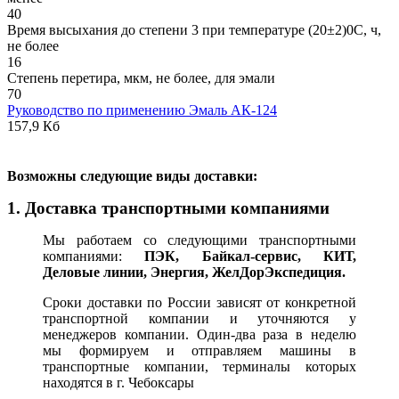
40
Время высыхания до степени 3 при температуре (20±2)0С, ч,
не более
16
Степень перетира, мкм, не более, для эмали
70
Руководство по применению Эмаль АК-124
157,9 Кб
В
озможны следующие виды доставки:
1. Доставка транспортными компаниями
Мы работаем со следующими транспортными
компаниями:
ПЭК, Байкал-сервис, КИТ,
Деловые линии, Энергия, ЖелДорЭкспедиция.
Сроки доставки по России зависят от конкретной
транспортной компании и уточняются у
менеджеров компании. Один-два раза в неделю
мы формируем и отправляем машины в
транспортные компании, терминалы которых
находятся в г. Чебоксары