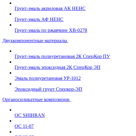
Грунт-эмаль акриловая АК НЕНС
Грунт-эмаль АФ НЕНС
Грунт-эмаль по ржавчине ХВ-0278
Двухкомпонентные материалы
Грунт-эмаль полиуретановая 2К СпецКор ПУ
Грунт-эмаль эпоксидная 2К СпецКор ЭП
Эмаль полиуретановая УР-1012
Эпоксидный грунт Спецкор-ЭП
Органосиликатные композиции
ОС SHIHRAN
ОС 11-07