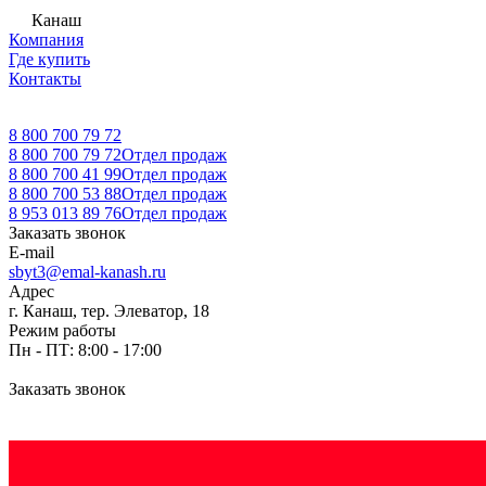
Канаш
Компания
Где купить
Контакты
8 800 700 79 72
8 800 700 79 72
Отдел продаж
8 800 700 41 99
Отдел продаж
8 800 700 53 88
Отдел продаж
8 953 013 89 76
Отдел продаж
Заказать звонок
E-mail
sbyt3@emal-kanash.ru
Адрес
г. Канаш, тер. Элеватор, 18
Режим работы
Пн - ПТ: 8:00 - 17:00
Заказать звонок