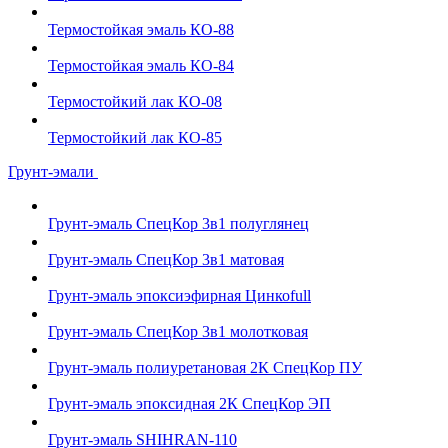
Термостойкая эмаль КО-88
Термостойкая эмаль КО-84
Термостойкий лак КО-08
Термостойкий лак КО-85
Грунт-эмали
Грунт-эмаль СпецКор 3в1 полуглянец
Грунт-эмаль СпецКор 3в1 матовая
Грунт-эмаль эпоксиэфирная Цинкоfull
Грунт-эмаль СпецКор 3в1 молотковая
Грунт-эмаль полиуретановая 2К СпецКор ПУ
Грунт-эмаль эпоксидная 2К СпецКор ЭП
Грунт-эмаль SHIHRAN-110