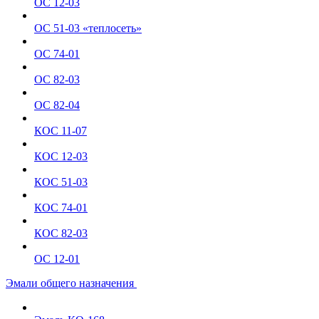
ОС 12-03
ОС 51-03 «теплосеть»
ОС 74-01
ОС 82-03
ОС 82-04
КОС 11-07
КОС 12-03
КОС 51-03
КОС 74-01
КОС 82-03
ОС 12-01
Эмали общего назначения