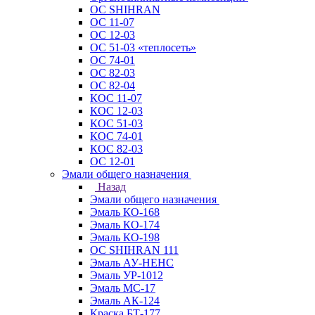
ОС SHIHRAN
ОС 11-07
ОС 12-03
ОС 51-03 «теплосеть»
ОС 74-01
ОС 82-03
ОС 82-04
КОС 11-07
КОС 12-03
КОС 51-03
КОС 74-01
КОС 82-03
ОС 12-01
Эмали общего назначения
Назад
Эмали общего назначения
Эмаль КО-168
Эмаль КО-174
Эмаль КО-198
ОС SHIHRAN 111
Эмаль АУ-НЕНС
Эмаль УР-1012
Эмаль МС-17
Эмаль АК-124
Краска БТ-177