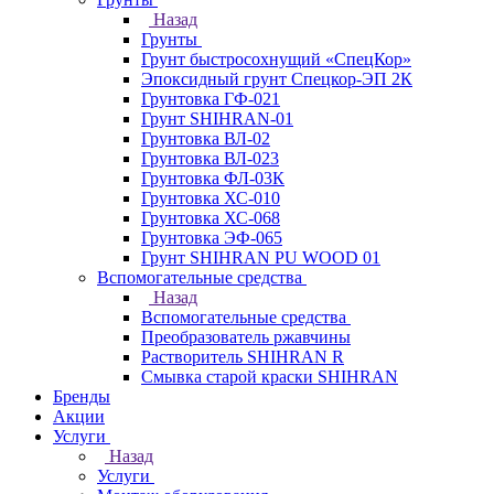
Назад
Грунты
Грунт быстросохнущий «СпецКор»
Эпоксидный грунт Спецкор-ЭП 2К
Грунтовка ГФ-021
Грунт SHIHRAN-01
Грунтовка ВЛ-02
Грунтовка ВЛ-023
Грунтовка ФЛ-03К
Грунтовка ХС-010
Грунтовка ХС-068
Грунтовка ЭФ-065
Грунт SHIHRAN PU WOOD 01
Вспомогательные средства
Назад
Вспомогательные средства
Преобразователь ржавчины
Растворитель SHIHRAN R
Смывка старой краски SHIHRAN
Бренды
Акции
Услуги
Назад
Услуги