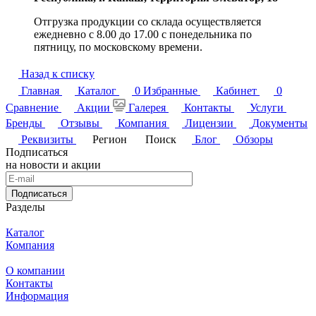
Отгрузка продукции со склада осуществляется
ежедневно с 8.00 до 17.00 с понедельника по
пятницу, по московскому времени.
Назад к списку
Главная
Каталог
0
Избранные
Кабинет
0
Сравнение
Акции
Галерея
Контакты
Услуги
Бренды
Отзывы
Компания
Лицензии
Документы
Реквизиты
Регион
Поиск
Блог
Обзоры
Подписаться
на новости и акции
Подписаться
Разделы
Каталог
Компания
О компании
Контакты
Информация