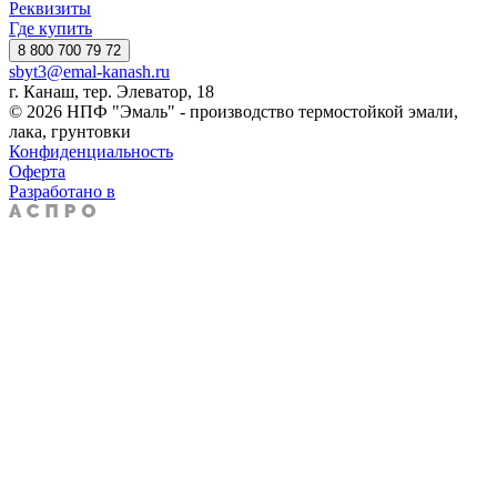
Реквизиты
Где купить
8 800 700 79 72
sbyt3@emal-kanash.ru
г. Канаш, тер. Элеватор, 18
© 2026 НПФ "Эмаль" - производство термостойкой эмали,
лака, грунтовки
Конфиденциальность
Оферта
Разработано в