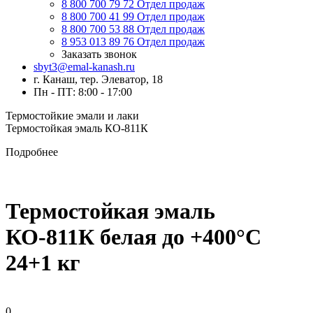
8 800 700 79 72
Отдел продаж
8 800 700 41 99
Отдел продаж
8 800 700 53 88
Отдел продаж
8 953 013 89 76
Отдел продаж
Заказать звонок
sbyt3@emal-kanash.ru
г. Канаш, тер. Элеватор, 18
Пн - ПТ: 8:00 - 17:00
Термостойкие эмали и лаки
Термостойкая эмаль КО-811К
Подробнее
Термостойкая эмаль
КО-811К белая до +400°C
24+1 кг
0