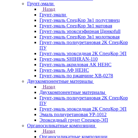
Грунт-эмали
Назад
Грунт-эмали
Грунт-эмаль СпецКор 3в1 полуглянец
Грунт-эмаль СпецКор 3в1 матовая
Грунт-эмаль эпоксиэфирная Цинкоfull
Грунт-эмаль СпецКор 3в1 молотковая
Грунт-эмаль полиуретановая 2К СпецКор
ПУ
Грунт-эмаль эпоксидная 2К СпецКор ЭП
Грунт-эмаль SHIHRAN-110
Грунт-эмаль акриловая АК НЕНС
Грунт-эмаль АФ НЕНС
Грунт-эмаль по ржавчине ХВ-0278
Двухкомпонентные материалы
Назад
Двухкомпонентные материалы
Грунт-эмаль полиуретановая 2К СпецКор
ПУ
Грунт-эмаль эпоксидная 2К СпецКор ЭП
Эмаль полиуретановая УР-1012
Эпоксидный грунт Спецкор-ЭП
Органосиликатные композиции
Назад
Органосиликатные композиции