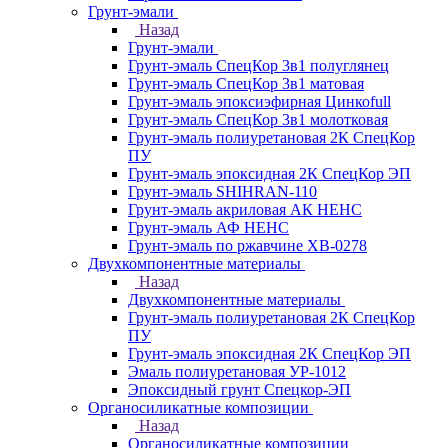
Грунт-эмали
Назад
Грунт-эмали
Грунт-эмаль СпецКор 3в1 полуглянец
Грунт-эмаль СпецКор 3в1 матовая
Грунт-эмаль эпоксиэфирная Цинкоfull
Грунт-эмаль СпецКор 3в1 молотковая
Грунт-эмаль полиуретановая 2К СпецКор
ПУ
Грунт-эмаль эпоксидная 2К СпецКор ЭП
Грунт-эмаль SHIHRAN-110
Грунт-эмаль акриловая АК НЕНС
Грунт-эмаль АФ НЕНС
Грунт-эмаль по ржавчине ХВ-0278
Двухкомпонентные материалы
Назад
Двухкомпонентные материалы
Грунт-эмаль полиуретановая 2К СпецКор
ПУ
Грунт-эмаль эпоксидная 2К СпецКор ЭП
Эмаль полиуретановая УР-1012
Эпоксидный грунт Спецкор-ЭП
Органосиликатные композиции
Назад
Органосиликатные композиции