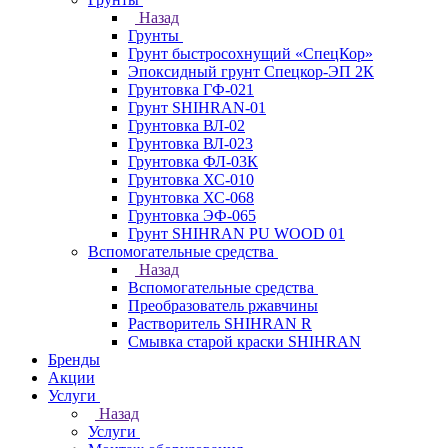
Назад
Грунты
Грунт быстросохнущий «СпецКор»
Эпоксидный грунт Спецкор-ЭП 2К
Грунтовка ГФ-021
Грунт SHIHRAN-01
Грунтовка ВЛ-02
Грунтовка ВЛ-023
Грунтовка ФЛ-03К
Грунтовка ХС-010
Грунтовка ХС-068
Грунтовка ЭФ-065
Грунт SHIHRAN PU WOOD 01
Вспомогательные средства
Назад
Вспомогательные средства
Преобразователь ржавчины
Растворитель SHIHRAN R
Смывка старой краски SHIHRAN
Бренды
Акции
Услуги
Назад
Услуги