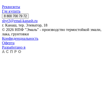
Реквизиты
Где купить
8 800 700 79 72
sbyt3@emal-kanash.ru
г. Канаш, тер. Элеватор, 18
© 2026 НПФ "Эмаль" - производство термостойкой эмали,
лака, грунтовки
Конфиденциальность
Оферта
Разработано в