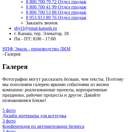
8 800 700 79 72
Отдел продаж
8 800 700 41 99
Отдел продаж
8 800 700 53 88
Отдел продаж
8 953 013 89 76
Отдел продаж
Заказать звонок
sbyt3@emal-kanash.ru
г. Канаш, тер. Элеватор, 18
Пн - ПТ: 8:00 - 17:00
НПФ Эмаль - производство ЛКМ
–
Галерея
Галерея
Фотографии могут рассказать больше, чем тексты. Поэтому
мы пополняем галерею яркими событиями из жизни
компании: реализованные проекты, корпоративные
праздники, рабочие процессы и другое. Давайте
познакомимся ближе!
5 фото
Дизайн интерьера для коттеджа
3 фото
Конференция по автоматизации бизнеса
3 фото