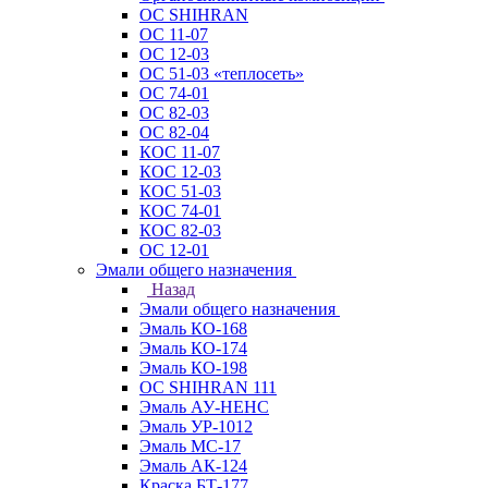
ОС SHIHRAN
ОС 11-07
ОС 12-03
ОС 51-03 «теплосеть»
ОС 74-01
ОС 82-03
ОС 82-04
КОС 11-07
КОС 12-03
КОС 51-03
КОС 74-01
КОС 82-03
ОС 12-01
Эмали общего назначения
Назад
Эмали общего назначения
Эмаль КО-168
Эмаль КО-174
Эмаль КО-198
ОС SHIHRAN 111
Эмаль АУ-НЕНС
Эмаль УР-1012
Эмаль МС-17
Эмаль АК-124
Краска БТ-177