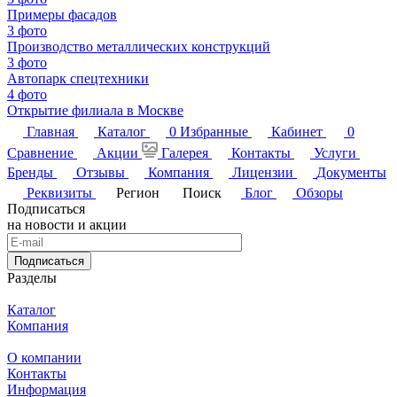
Примеры фасадов
3 фото
Производство металлических конструкций
3 фото
Автопарк спецтехники
4 фото
Открытие филиала в Москве
Главная
Каталог
0
Избранные
Кабинет
0
Сравнение
Акции
Галерея
Контакты
Услуги
Бренды
Отзывы
Компания
Лицензии
Документы
Реквизиты
Регион
Поиск
Блог
Обзоры
Подписаться
на новости и акции
Подписаться
Разделы
Каталог
Компания
О компании
Контакты
Информация