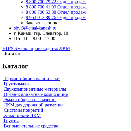
8 800 700 79 72
Отдел продаж
8 800 700 41 99
Отдел продаж
8 800 700 53 88
Отдел продаж
8 953 013 89 76
Отдел продаж
Заказать звонок
sbyt3@emal-kanash.ru
г. Канаш, тер. Элеватор, 18
Пн - ПТ: 8:00 - 17:00
НПФ Эмаль - производство ЛКМ
–
Каталог
Каталог
Термостойкие эмали и лаки
Грунт-эмали
Двухкомпонентные материалы
Органосиликатные композиции
Эмали общего назначения
ЛКМ для дорожной разметки
Системы покрытий
Химстойкие ЛКМ
Грунты
Вспомогательные средства