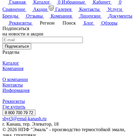
Главная
Каталог
0
Избранные
Кабинет
0
Сравнение
Акции
Галерея
Контакты
Услуги
Бренды
Отзывы
Компания
Лицензии
Документы
Реквизиты
Регион
Поиск
Блог
Обзоры
Подписаться
на новости и акции
Подписаться
Разделы
Каталог
Компания
О компании
Контакты
Информация
Реквизиты
Где купить
8 800 700 79 72
sbyt3@emal-kanash.ru
г. Канаш, тер. Элеватор, 18
© 2026 НПФ "Эмаль" - производство термостойкой эмали,
лака, грунтовки