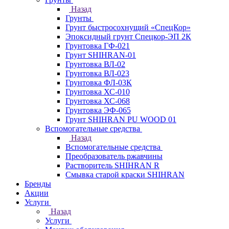
Назад
Грунты
Грунт быстросохнущий «СпецКор»
Эпоксидный грунт Спецкор-ЭП 2К
Грунтовка ГФ-021
Грунт SHIHRAN-01
Грунтовка ВЛ-02
Грунтовка ВЛ-023
Грунтовка ФЛ-03К
Грунтовка ХС-010
Грунтовка ХС-068
Грунтовка ЭФ-065
Грунт SHIHRAN PU WOOD 01
Вспомогательные средства
Назад
Вспомогательные средства
Преобразователь ржавчины
Растворитель SHIHRAN R
Смывка старой краски SHIHRAN
Бренды
Акции
Услуги
Назад
Услуги