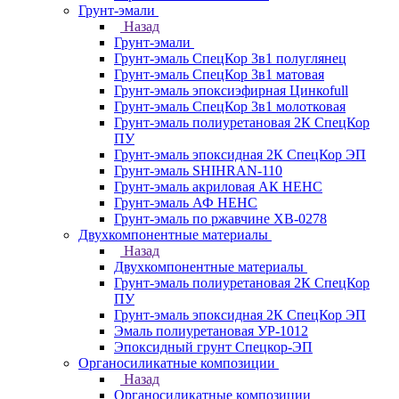
Грунт-эмали
Назад
Грунт-эмали
Грунт-эмаль СпецКор 3в1 полуглянец
Грунт-эмаль СпецКор 3в1 матовая
Грунт-эмаль эпоксиэфирная Цинкоfull
Грунт-эмаль СпецКор 3в1 молотковая
Грунт-эмаль полиуретановая 2К СпецКор
ПУ
Грунт-эмаль эпоксидная 2К СпецКор ЭП
Грунт-эмаль SHIHRAN-110
Грунт-эмаль акриловая АК НЕНС
Грунт-эмаль АФ НЕНС
Грунт-эмаль по ржавчине ХВ-0278
Двухкомпонентные материалы
Назад
Двухкомпонентные материалы
Грунт-эмаль полиуретановая 2К СпецКор
ПУ
Грунт-эмаль эпоксидная 2К СпецКор ЭП
Эмаль полиуретановая УР-1012
Эпоксидный грунт Спецкор-ЭП
Органосиликатные композиции
Назад
Органосиликатные композиции