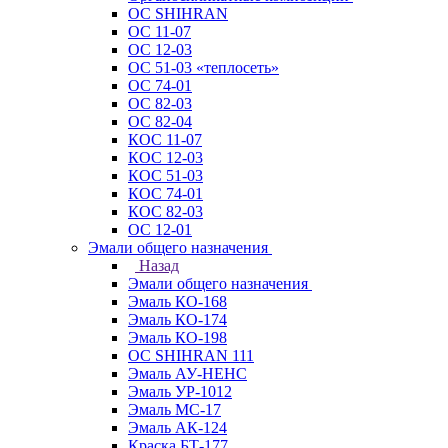
ОС SHIHRAN
ОС 11-07
ОС 12-03
ОС 51-03 «теплосеть»
ОС 74-01
ОС 82-03
ОС 82-04
КОС 11-07
КОС 12-03
КОС 51-03
КОС 74-01
КОС 82-03
ОС 12-01
Эмали общего назначения
Назад
Эмали общего назначения
Эмаль КО-168
Эмаль КО-174
Эмаль КО-198
ОС SHIHRAN 111
Эмаль АУ-НЕНС
Эмаль УР-1012
Эмаль МС-17
Эмаль АК-124
Краска БТ-177