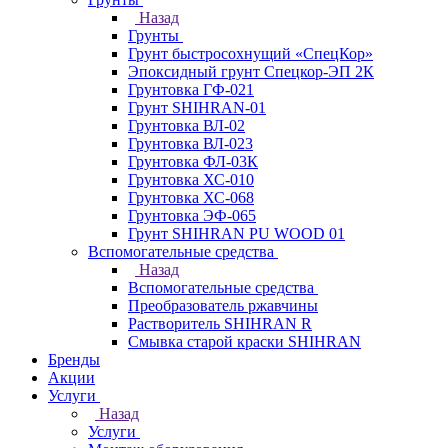
Назад
Грунты
Грунт быстросохнущий «СпецКор»
Эпоксидный грунт Спецкор-ЭП 2К
Грунтовка ГФ-021
Грунт SHIHRAN-01
Грунтовка ВЛ-02
Грунтовка ВЛ-023
Грунтовка ФЛ-03К
Грунтовка ХС-010
Грунтовка ХС-068
Грунтовка ЭФ-065
Грунт SHIHRAN PU WOOD 01
Вспомогательные средства
Назад
Вспомогательные средства
Преобразователь ржавчины
Растворитель SHIHRAN R
Смывка старой краски SHIHRAN
Бренды
Акции
Услуги
Назад
Услуги