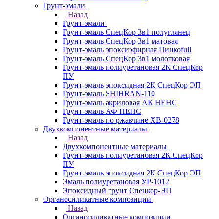
Грунт-эмали
Назад
Грунт-эмали
Грунт-эмаль СпецКор 3в1 полуглянец
Грунт-эмаль СпецКор 3в1 матовая
Грунт-эмаль эпоксиэфирная Цинкоfull
Грунт-эмаль СпецКор 3в1 молотковая
Грунт-эмаль полиуретановая 2К СпецКор
ПУ
Грунт-эмаль эпоксидная 2К СпецКор ЭП
Грунт-эмаль SHIHRAN-110
Грунт-эмаль акриловая АК НЕНС
Грунт-эмаль АФ НЕНС
Грунт-эмаль по ржавчине ХВ-0278
Двухкомпонентные материалы
Назад
Двухкомпонентные материалы
Грунт-эмаль полиуретановая 2К СпецКор
ПУ
Грунт-эмаль эпоксидная 2К СпецКор ЭП
Эмаль полиуретановая УР-1012
Эпоксидный грунт Спецкор-ЭП
Органосиликатные композиции
Назад
Органосиликатные композиции