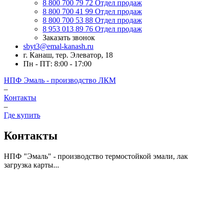
8 800 700 79 72
Отдел продаж
8 800 700 41 99
Отдел продаж
8 800 700 53 88
Отдел продаж
8 953 013 89 76
Отдел продаж
Заказать звонок
sbyt3@emal-kanash.ru
г. Канаш, тер. Элеватор, 18
Пн - ПТ: 8:00 - 17:00
НПФ Эмаль - производство ЛКМ
–
Контакты
–
Где купить
Контакты
НПФ "Эмаль" - производство термостойкой эмали, лак
загрузка карты...