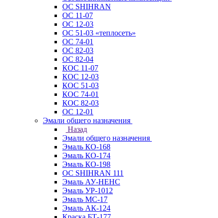
ОС SHIHRAN
ОС 11-07
ОС 12-03
ОС 51-03 «теплосеть»
ОС 74-01
ОС 82-03
ОС 82-04
КОС 11-07
КОС 12-03
КОС 51-03
КОС 74-01
КОС 82-03
ОС 12-01
Эмали общего назначения
Назад
Эмали общего назначения
Эмаль КО-168
Эмаль КО-174
Эмаль КО-198
ОС SHIHRAN 111
Эмаль АУ-НЕНС
Эмаль УР-1012
Эмаль МС-17
Эмаль АК-124
Краска БТ-177