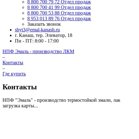
8 800 700 79 72
Отдел продаж
8 800 700 41 99
Отдел продаж
8 800 700 53 88
Отдел продаж
8 953 013 89 76
Отдел продаж
Заказать звонок
sbyt3@emal-kanash.ru
г. Канаш, тер. Элеватор, 18
Пн - ПТ: 8:00 - 17:00
НПФ Эмаль - производство ЛКМ
–
Контакты
–
Где купить
Контакты
НПФ "Эмаль" - производство термостойкой эмали, лак
загрузка карты...