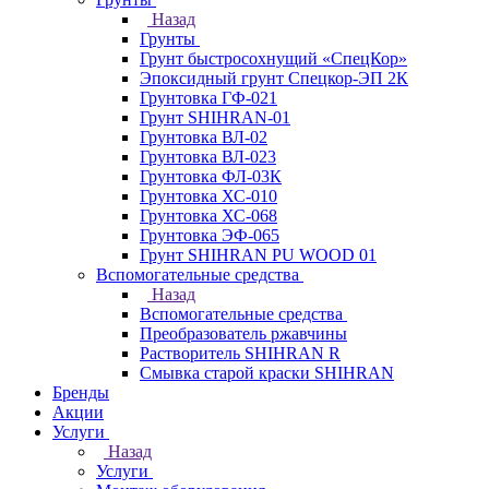
Назад
Грунты
Грунт быстросохнущий «СпецКор»
Эпоксидный грунт Спецкор-ЭП 2К
Грунтовка ГФ-021
Грунт SHIHRAN-01
Грунтовка ВЛ-02
Грунтовка ВЛ-023
Грунтовка ФЛ-03К
Грунтовка ХС-010
Грунтовка ХС-068
Грунтовка ЭФ-065
Грунт SHIHRAN PU WOOD 01
Вспомогательные средства
Назад
Вспомогательные средства
Преобразователь ржавчины
Растворитель SHIHRAN R
Смывка старой краски SHIHRAN
Бренды
Акции
Услуги
Назад
Услуги