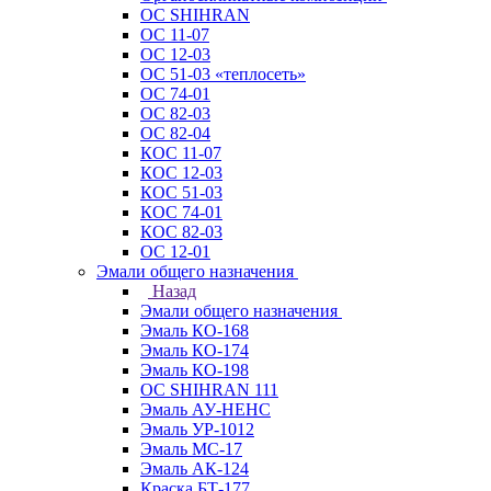
ОС SHIHRAN
ОС 11-07
ОС 12-03
ОС 51-03 «теплосеть»
ОС 74-01
ОС 82-03
ОС 82-04
КОС 11-07
КОС 12-03
КОС 51-03
КОС 74-01
КОС 82-03
ОС 12-01
Эмали общего назначения
Назад
Эмали общего назначения
Эмаль КО-168
Эмаль КО-174
Эмаль КО-198
ОС SHIHRAN 111
Эмаль АУ-НЕНС
Эмаль УР-1012
Эмаль МС-17
Эмаль АК-124
Краска БТ-177