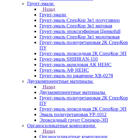
Грунт-эмали
Назад
Грунт-эмали
Грунт-эмаль СпецКор 3в1 полуглянец
Грунт-эмаль СпецКор 3в1 матовая
Грунт-эмаль эпоксиэфирная Цинкоfull
Грунт-эмаль СпецКор 3в1 молотковая
Грунт-эмаль полиуретановая 2К СпецКор
ПУ
Грунт-эмаль эпоксидная 2К СпецКор ЭП
Грунт-эмаль SHIHRAN-110
Грунт-эмаль акриловая АК НЕНС
Грунт-эмаль АФ НЕНС
Грунт-эмаль по ржавчине ХВ-0278
Двухкомпонентные материалы
Назад
Двухкомпонентные материалы
Грунт-эмаль полиуретановая 2К СпецКор
ПУ
Грунт-эмаль эпоксидная 2К СпецКор ЭП
Эмаль полиуретановая УР-1012
Эпоксидный грунт Спецкор-ЭП
Органосиликатные композиции
Назад
Органосиликатные композиции