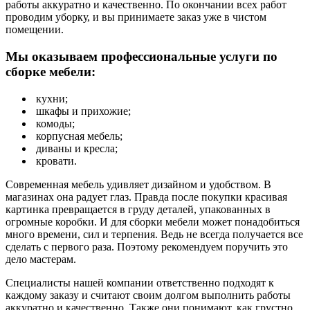
работы аккуратно и качественно. По окончании всех работ
проводим уборку, и вы принимаете заказ уже в чистом
помещении.
Мы оказываем профессиональные услуги по
сборке мебели:
кухни;
шкафы и прихожие;
комоды;
корпусная мебель;
диваны и кресла;
кровати.
Современная мебель удивляет дизайном и удобством. В
магазинах она радует глаз. Правда после покупки красивая
картинка превращается в груду деталей, упакованных в
огромные коробки. И для сборки мебели может понадобиться
много времени, сил и терпения. Ведь не всегда получается все
сделать с первого раза. Поэтому рекомендуем поручить это
дело мастерам.
Специалисты нашей компании ответственно подходят к
каждому заказу и считают своим долгом выполнить работы
аккуратно и качественно. Также они понимают, как грустно