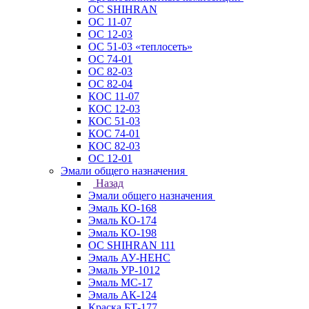
ОС SHIHRAN
ОС 11-07
ОС 12-03
ОС 51-03 «теплосеть»
ОС 74-01
ОС 82-03
ОС 82-04
КОС 11-07
КОС 12-03
КОС 51-03
КОС 74-01
КОС 82-03
ОС 12-01
Эмали общего назначения
Назад
Эмали общего назначения
Эмаль КО-168
Эмаль КО-174
Эмаль КО-198
ОС SHIHRAN 111
Эмаль АУ-НЕНС
Эмаль УР-1012
Эмаль МС-17
Эмаль АК-124
Краска БТ-177