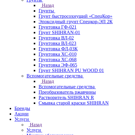
Назад
Грунты
Грунт быстросохнущий «СпецКор»
Эпоксидный грунт Спецкор-ЭП 2К
Грунтовка ГФ-021
Грунт SHIHRAN-01
Грунтовка ВЛ-02
Грунтовка ВЛ-023
Грунтовка ФЛ-03К
Грунтовка ХС-010
Грунтовка ХС-068
Грунтовка ЭФ-065
Грунт SHIHRAN PU WOOD 01
Вспомогательные средства
Назад
Вспомогательные средства
Преобразователь ржавчины
Растворитель SHIHRAN R
Смывка старой краски SHIHRAN
Бренды
Акции
Услуги
Назад
Услуги