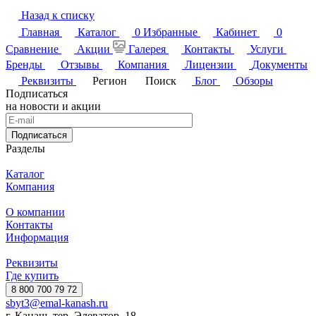
Назад к списку
Главная
Каталог
0
Избранные
Кабинет
0
Сравнение
Акции
Галерея
Контакты
Услуги
Бренды
Отзывы
Компания
Лицензии
Документы
Реквизиты
Регион
Поиск
Блог
Обзоры
Подписаться
на новости и акции
Подписаться
Разделы
Каталог
Компания
О компании
Контакты
Информация
Реквизиты
Где купить
8 800 700 79 72
sbyt3@emal-kanash.ru
г. Канаш, тер. Элеватор, 18