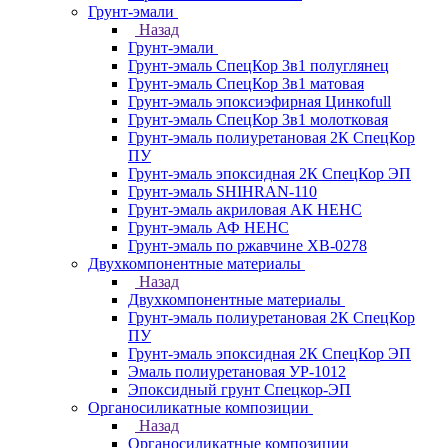
Грунт-эмали
Назад
Грунт-эмали
Грунт-эмаль СпецКор 3в1 полуглянец
Грунт-эмаль СпецКор 3в1 матовая
Грунт-эмаль эпоксиэфирная Цинкоfull
Грунт-эмаль СпецКор 3в1 молотковая
Грунт-эмаль полиуретановая 2К СпецКор
ПУ
Грунт-эмаль эпоксидная 2К СпецКор ЭП
Грунт-эмаль SHIHRAN-110
Грунт-эмаль акриловая АК НЕНС
Грунт-эмаль АФ НЕНС
Грунт-эмаль по ржавчине ХВ-0278
Двухкомпонентные материалы
Назад
Двухкомпонентные материалы
Грунт-эмаль полиуретановая 2К СпецКор
ПУ
Грунт-эмаль эпоксидная 2К СпецКор ЭП
Эмаль полиуретановая УР-1012
Эпоксидный грунт Спецкор-ЭП
Органосиликатные композиции
Назад
Органосиликатные композиции