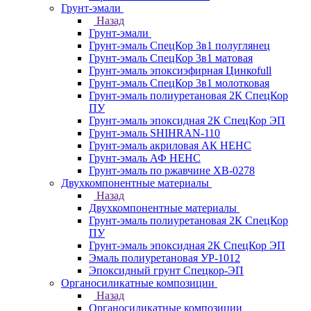
Грунт-эмали
Назад
Грунт-эмали
Грунт-эмаль СпецКор 3в1 полуглянец
Грунт-эмаль СпецКор 3в1 матовая
Грунт-эмаль эпоксиэфирная Цинкоfull
Грунт-эмаль СпецКор 3в1 молотковая
Грунт-эмаль полиуретановая 2К СпецКор
ПУ
Грунт-эмаль эпоксидная 2К СпецКор ЭП
Грунт-эмаль SHIHRAN-110
Грунт-эмаль акриловая АК НЕНС
Грунт-эмаль АФ НЕНС
Грунт-эмаль по ржавчине ХВ-0278
Двухкомпонентные материалы
Назад
Двухкомпонентные материалы
Грунт-эмаль полиуретановая 2К СпецКор
ПУ
Грунт-эмаль эпоксидная 2К СпецКор ЭП
Эмаль полиуретановая УР-1012
Эпоксидный грунт Спецкор-ЭП
Органосиликатные композиции
Назад
Органосиликатные композиции