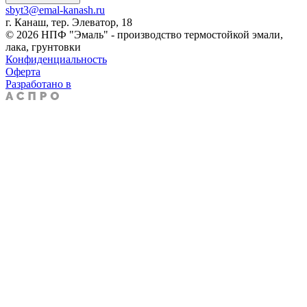
sbyt3@emal-kanash.ru
г. Канаш, тер. Элеватор, 18
© 2026 НПФ "Эмаль" - производство термостойкой эмали,
лака, грунтовки
Конфиденциальность
Оферта
Разработано в