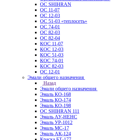
ОС SHIHRAN
ОС 11-07
ОС 12-03
ОС 51-03 «теплосеть»
ОС 74-01
ОС 82-03
ОС 82-04
КОС 11-07
КОС 12-03
КОС 51-03
КОС 74-01
КОС 82-03
ОС 12-01
Эмали общего назначения
Назад
Эмали общего назначения
Эмаль КО-168
Эмаль КО-174
Эмаль КО-198
ОС SHIHRAN 111
Эмаль АУ-НЕНС
Эмаль УР-1012
Эмаль МС-17
Эмаль АК-124
Краска БТ-177