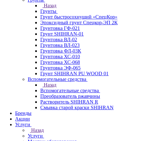
Назад
Грунты
Грунт быстросохнущий «СпецКор»
Эпоксидный грунт Спецкор-ЭП 2К
Грунтовка ГФ-021
Грунт SHIHRAN-01
Грунтовка ВЛ-02
Грунтовка ВЛ-023
Грунтовка ФЛ-03К
Грунтовка ХС-010
Грунтовка ХС-068
Грунтовка ЭФ-065
Грунт SHIHRAN PU WOOD 01
Вспомогательные средства
Назад
Вспомогательные средства
Преобразователь ржавчины
Растворитель SHIHRAN R
Смывка старой краски SHIHRAN
Бренды
Акции
Услуги
Назад
Услуги