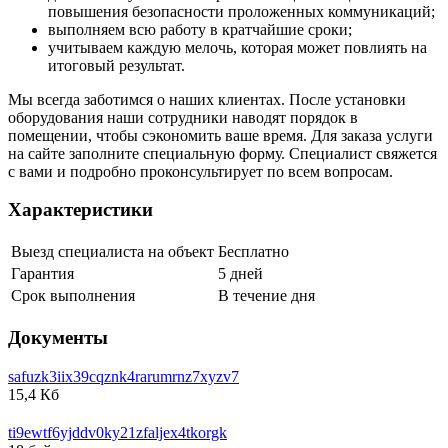
повышения безопасности проложенных коммуникаций;
выполняем всю работу в кратчайшие сроки;
учитываем каждую мелочь, которая может повлиять на
итоговый результат.
Мы всегда заботимся о наших клиентах. После установки
оборудования наши сотрудники наводят порядок в
помещении, чтобы сэкономить ваше время. Для заказа услуги
на сайте заполните специальную форму. Специалист свяжется
с вами и подробно проконсультирует по всем вопросам.
Характеристики
Выезд специалиста на объект
Бесплатно
Гарантия
5 дней
Срок выполнения
В течение дня
Документы
safuzk3iix39cqznk4rarumrnz7xyzv7
15,4 Кб
ti9ewtf6yjddv0ky21zfaljex4tkorgk