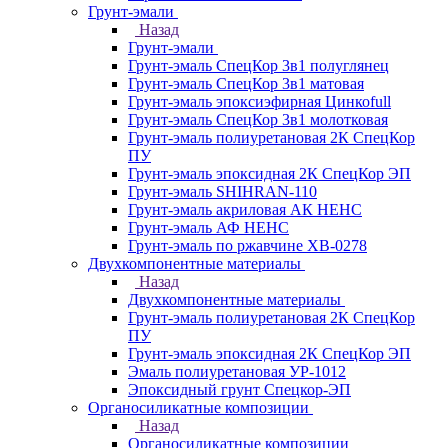
Грунт-эмали
Назад
Грунт-эмали
Грунт-эмаль СпецКор 3в1 полуглянец
Грунт-эмаль СпецКор 3в1 матовая
Грунт-эмаль эпоксиэфирная Цинкоfull
Грунт-эмаль СпецКор 3в1 молотковая
Грунт-эмаль полиуретановая 2К СпецКор
ПУ
Грунт-эмаль эпоксидная 2К СпецКор ЭП
Грунт-эмаль SHIHRAN-110
Грунт-эмаль акриловая АК НЕНС
Грунт-эмаль АФ НЕНС
Грунт-эмаль по ржавчине ХВ-0278
Двухкомпонентные материалы
Назад
Двухкомпонентные материалы
Грунт-эмаль полиуретановая 2К СпецКор
ПУ
Грунт-эмаль эпоксидная 2К СпецКор ЭП
Эмаль полиуретановая УР-1012
Эпоксидный грунт Спецкор-ЭП
Органосиликатные композиции
Назад
Органосиликатные композиции