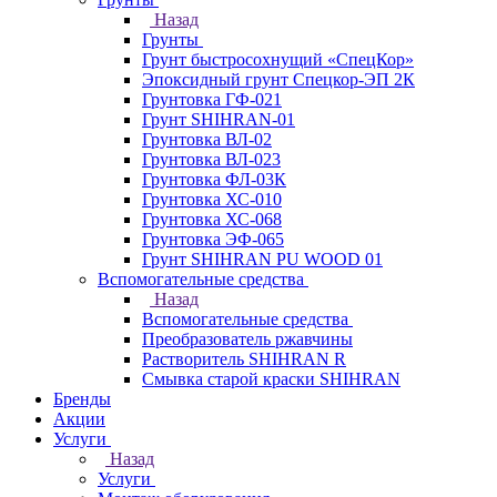
Назад
Грунты
Грунт быстросохнущий «СпецКор»
Эпоксидный грунт Спецкор-ЭП 2К
Грунтовка ГФ-021
Грунт SHIHRAN-01
Грунтовка ВЛ-02
Грунтовка ВЛ-023
Грунтовка ФЛ-03К
Грунтовка ХС-010
Грунтовка ХС-068
Грунтовка ЭФ-065
Грунт SHIHRAN PU WOOD 01
Вспомогательные средства
Назад
Вспомогательные средства
Преобразователь ржавчины
Растворитель SHIHRAN R
Смывка старой краски SHIHRAN
Бренды
Акции
Услуги
Назад
Услуги