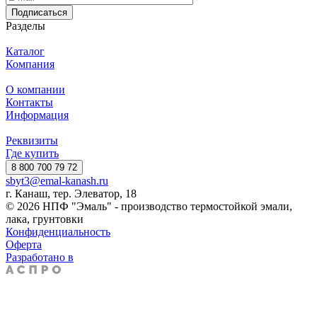
Подписаться
Разделы
Каталог
Компания
О компании
Контакты
Информация
Реквизиты
Где купить
8 800 700 79 72
sbyt3@emal-kanash.ru
г. Канаш, тер. Элеватор, 18
© 2026 НПФ "Эмаль" - производство термостойкой эмали,
лака, грунтовки
Конфиденциальность
Оферта
Разработано в