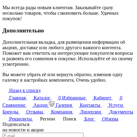
Мы всегда рады новым клиентам. Заказывайте сразу
несколько товаров, чтобы сэкономить больше. Удачных
покупок!
Дополнительно
Дополнительная вкладка, для размещения информации об
акциях, доставке или любого другого важного контента.
Поможет вам ответить на интересующие покупателя вопросы
и развеять его сомнения в покупке. Используйте её по своему
усмотрению.
Вы можете убрать её или вернуть обратно, изменив одну
галочку в настройках компонента. Очень удобно.
Назад к списку
Главная
Каталог
0
Избранные
Кабинет
0
Сравнение
Акции
Галерея
Контакты
Услуги
Бренды
Отзывы
Компания
Лицензии
Документы
Реквизиты
Регион
Поиск
Блог
Обзоры
Подписаться
на новости и акции