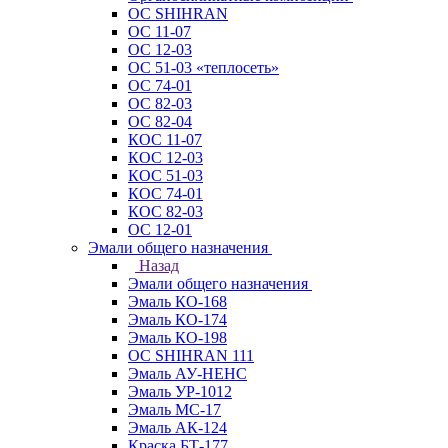
ОС SHIHRAN
ОС 11-07
ОС 12-03
ОС 51-03 «теплосеть»
ОС 74-01
ОС 82-03
ОС 82-04
КОС 11-07
КОС 12-03
КОС 51-03
КОС 74-01
КОС 82-03
ОС 12-01
Эмали общего назначения
Назад
Эмали общего назначения
Эмаль КО-168
Эмаль КО-174
Эмаль КО-198
ОС SHIHRAN 111
Эмаль АУ-НЕНС
Эмаль УР-1012
Эмаль МС-17
Эмаль АК-124
Краска БТ-177