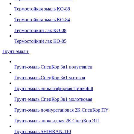
Термостойкая эмаль КО-88
Термостойкая эмаль КО-84
Термостойкий лак КО-08
Термостойкий лак КО-85
Грунт-эмали
Грунт-эмаль СпецКор 3в1 полуглянец
Грунт-эмаль СпецКор 3в1 матовая
Грунт-эмаль эпоксиэфирная Цинкоfull
Грунт-эмаль СпецКор 3в1 молотковая
Грунт-эмаль полиуретановая 2К СпецКор ПУ
Грунт-эмаль эпоксидная 2К СпецКор ЭП
Грунт-эмаль SHIHRAN-110