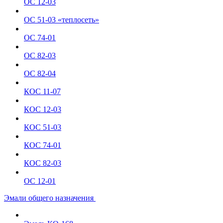
ОС 12-03
ОС 51-03 «теплосеть»
ОС 74-01
ОС 82-03
ОС 82-04
КОС 11-07
КОС 12-03
КОС 51-03
КОС 74-01
КОС 82-03
ОС 12-01
Эмали общего назначения