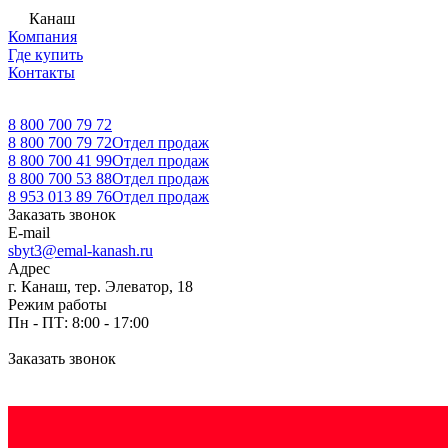
Канаш
Компания
Где купить
Контакты
8 800 700 79 72
8 800 700 79 72
Отдел продаж
8 800 700 41 99
Отдел продаж
8 800 700 53 88
Отдел продаж
8 953 013 89 76
Отдел продаж
Заказать звонок
E-mail
sbyt3@emal-kanash.ru
Адрес
г. Канаш, тер. Элеватор, 18
Режим работы
Пн - ПТ: 8:00 - 17:00
Заказать звонок