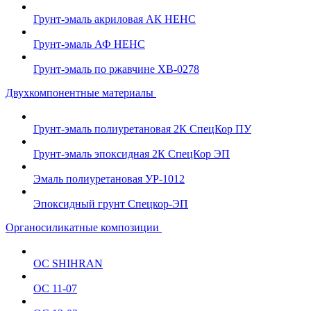
Грунт-эмаль акриловая АК НЕНС
Грунт-эмаль АФ НЕНС
Грунт-эмаль по ржавчине ХВ-0278
Двухкомпонентные материалы
Грунт-эмаль полиуретановая 2К СпецКор ПУ
Грунт-эмаль эпоксидная 2К СпецКор ЭП
Эмаль полиуретановая УР-1012
Эпоксидный грунт Спецкор-ЭП
Органосиликатные композиции
ОС SHIHRAN
ОС 11-07