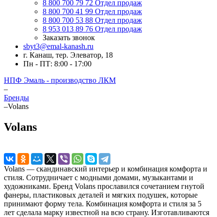
8 800 700 79 72
Отдел продаж
8 800 700 41 99
Отдел продаж
8 800 700 53 88
Отдел продаж
8 953 013 89 76
Отдел продаж
Заказать звонок
sbyt3@emal-kanash.ru
г. Канаш, тер. Элеватор, 18
Пн - ПТ: 8:00 - 17:00
НПФ Эмаль - производство ЛКМ
–
Бренды
–
Volans
Volans
Volans — скандинавский интерьер и комбинация комфорта и
стиля. Сотрудничает с модными домами, музыкантами и
художниками. Бренд Volans прославился сочетанием гнутой
фанеры, пластиковых деталей и мягких подушек, которые
принимают форму тела. Комбинация комфорта и стиля за 5
лет сделала марку известной на всю страну. Изготавливаются