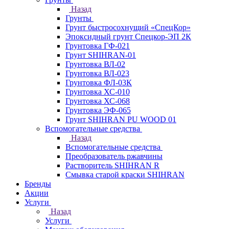
Назад
Грунты
Грунт быстросохнущий «СпецКор»
Эпоксидный грунт Спецкор-ЭП 2К
Грунтовка ГФ-021
Грунт SHIHRAN-01
Грунтовка ВЛ-02
Грунтовка ВЛ-023
Грунтовка ФЛ-03К
Грунтовка ХС-010
Грунтовка ХС-068
Грунтовка ЭФ-065
Грунт SHIHRAN PU WOOD 01
Вспомогательные средства
Назад
Вспомогательные средства
Преобразователь ржавчины
Растворитель SHIHRAN R
Смывка старой краски SHIHRAN
Бренды
Акции
Услуги
Назад
Услуги