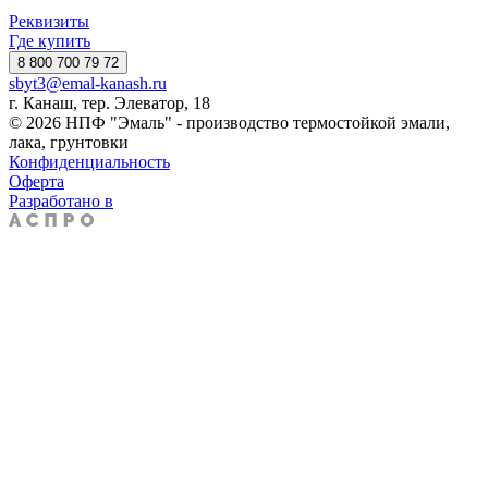
Реквизиты
Где купить
8 800 700 79 72
sbyt3@emal-kanash.ru
г. Канаш, тер. Элеватор, 18
© 2026 НПФ "Эмаль" - производство термостойкой эмали,
лака, грунтовки
Конфиденциальность
Оферта
Разработано в