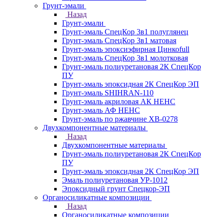
Грунт-эмали
Назад
Грунт-эмали
Грунт-эмаль СпецКор 3в1 полуглянец
Грунт-эмаль СпецКор 3в1 матовая
Грунт-эмаль эпоксиэфирная Цинкоfull
Грунт-эмаль СпецКор 3в1 молотковая
Грунт-эмаль полиуретановая 2К СпецКор
ПУ
Грунт-эмаль эпоксидная 2К СпецКор ЭП
Грунт-эмаль SHIHRAN-110
Грунт-эмаль акриловая АК НЕНС
Грунт-эмаль АФ НЕНС
Грунт-эмаль по ржавчине ХВ-0278
Двухкомпонентные материалы
Назад
Двухкомпонентные материалы
Грунт-эмаль полиуретановая 2К СпецКор
ПУ
Грунт-эмаль эпоксидная 2К СпецКор ЭП
Эмаль полиуретановая УР-1012
Эпоксидный грунт Спецкор-ЭП
Органосиликатные композиции
Назад
Органосиликатные композиции