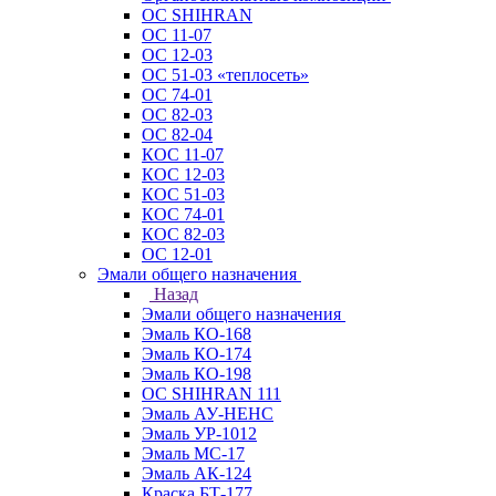
ОС SHIHRAN
ОС 11-07
ОС 12-03
ОС 51-03 «теплосеть»
ОС 74-01
ОС 82-03
ОС 82-04
КОС 11-07
КОС 12-03
КОС 51-03
КОС 74-01
КОС 82-03
ОС 12-01
Эмали общего назначения
Назад
Эмали общего назначения
Эмаль КО-168
Эмаль КО-174
Эмаль КО-198
ОС SHIHRAN 111
Эмаль АУ-НЕНС
Эмаль УР-1012
Эмаль МС-17
Эмаль АК-124
Краска БТ-177