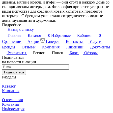
диваны, мягкие кресла и пуфы — они стоят в каждом доме со
скандинавским интерьером. Философия приветствует разные
виды искусства для создания новых культовых предметов
интерьера. С брендом уже начали сотрудничество модные
дома, музыканты и художники.
Подробнее
Назад к списку
Главная
Каталог
0
Избранные
Кабинет
0
Сравнение
Акции
Галерея
Контакты
Услуги
Бренды
Отзывы
Компания
Лицензии
Документы
Реквизиты
Регион
Поиск
Блог
Обзоры
Подписаться
на новости и акции
Подписаться
Разделы
Каталог
Компания
О компании
Контакты
Информация