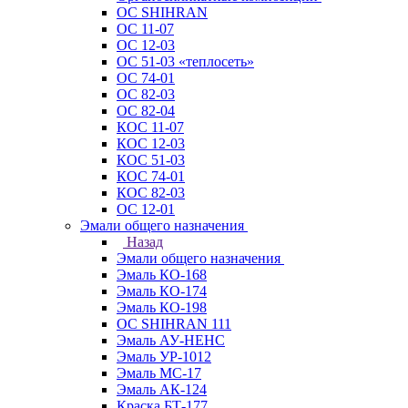
ОС SHIHRAN
ОС 11-07
ОС 12-03
ОС 51-03 «теплосеть»
ОС 74-01
ОС 82-03
ОС 82-04
КОС 11-07
КОС 12-03
КОС 51-03
КОС 74-01
КОС 82-03
ОС 12-01
Эмали общего назначения
Назад
Эмали общего назначения
Эмаль КО-168
Эмаль КО-174
Эмаль КО-198
ОС SHIHRAN 111
Эмаль АУ-НЕНС
Эмаль УР-1012
Эмаль МС-17
Эмаль АК-124
Краска БТ-177