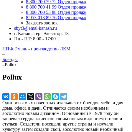
8 800 700 79 72
Отдел продаж
8 800 700 41 99
Отдел продаж
8 800 700 53 88
Отдел продаж
8 953 013 89 76
Отдел продаж
Заказать звонок
sbyt3@emal-kanash.ru
г. Канаш, тер. Элеватор, 18
Пн - ПТ: 8:00 - 17:00
НПФ Эмаль - производство ЛКМ
–
Бренды
–
Pollux
Pollux
Один из самых известных итальянских брендов мебели для
дома, офиса и дачи. Отличается своим необычным и
абсолютно новым дизайном. Основанный в 1978 году он
завоевал сердца клиентов своим новым видением столов и
стульев. Создатели посещали другие страны и изучали
культуру, затем создали свой, абсолютно новый необычный