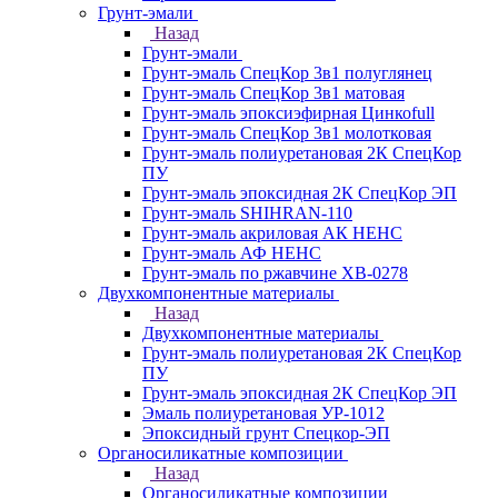
Грунт-эмали
Назад
Грунт-эмали
Грунт-эмаль СпецКор 3в1 полуглянец
Грунт-эмаль СпецКор 3в1 матовая
Грунт-эмаль эпоксиэфирная Цинкоfull
Грунт-эмаль СпецКор 3в1 молотковая
Грунт-эмаль полиуретановая 2К СпецКор
ПУ
Грунт-эмаль эпоксидная 2К СпецКор ЭП
Грунт-эмаль SHIHRAN-110
Грунт-эмаль акриловая АК НЕНС
Грунт-эмаль АФ НЕНС
Грунт-эмаль по ржавчине ХВ-0278
Двухкомпонентные материалы
Назад
Двухкомпонентные материалы
Грунт-эмаль полиуретановая 2К СпецКор
ПУ
Грунт-эмаль эпоксидная 2К СпецКор ЭП
Эмаль полиуретановая УР-1012
Эпоксидный грунт Спецкор-ЭП
Органосиликатные композиции
Назад
Органосиликатные композиции