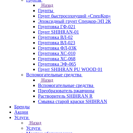
Назад
Грунты
Грунт быстросохнущий «СпецКор»
Эпоксидный грунт Спецкор-ЭП 2К
Грунтовка ГФ-021
Грунт SHIHRAN-01
Грунтовка ВЛ-02
Грунтовка ВЛ-023
Грунтовка ФЛ-03К
Грунтовка ХС-010
Грунтовка ХС-068
Грунтовка ЭФ-065
Грунт SHIHRAN PU WOOD 01
Вспомогательные средства
Назад
Вспомогательные средства
Преобразователь ржавчины
Растворитель SHIHRAN R
Смывка старой краски SHIHRAN
Бренды
Акции
Услуги
Назад
Услуги