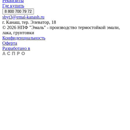
Реквизиты
Где купить
8 800 700 79 72
sbyt3@emal-kanash.ru
г. Канаш, тер. Элеватор, 18
© 2026 НПФ "Эмаль" - производство термостойкой эмали,
лака, грунтовки
Конфиденциальность
Оферта
Разработано в