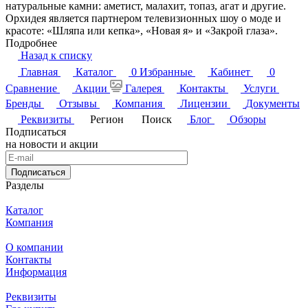
натуральные камни: аметист, малахит, топаз, агат и другие.
Орхидея является партнером телевизионных шоу о моде и
красоте: «Шляпа или кепка», «Новая я» и «Закрой глаза».
Подробнее
Назад к списку
Главная
Каталог
0
Избранные
Кабинет
0
Сравнение
Акции
Галерея
Контакты
Услуги
Бренды
Отзывы
Компания
Лицензии
Документы
Реквизиты
Регион
Поиск
Блог
Обзоры
Подписаться
на новости и акции
Подписаться
Разделы
Каталог
Компания
О компании
Контакты
Информация
Реквизиты