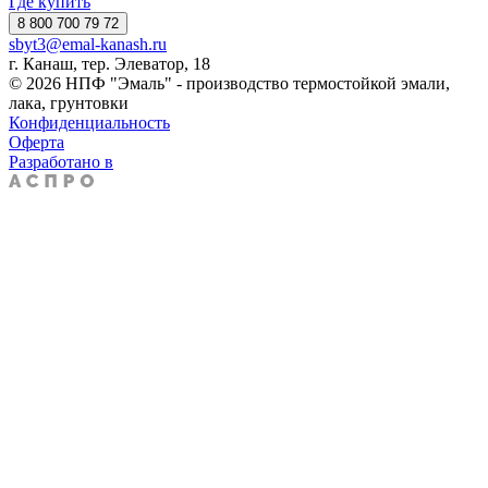
Где купить
8 800 700 79 72
sbyt3@emal-kanash.ru
г. Канаш, тер. Элеватор, 18
© 2026 НПФ "Эмаль" - производство термостойкой эмали,
лака, грунтовки
Конфиденциальность
Оферта
Разработано в