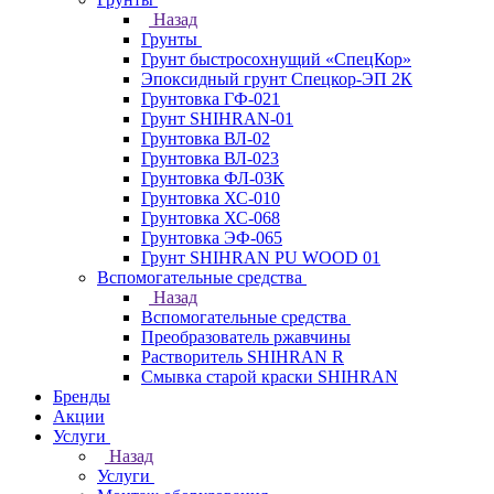
Назад
Грунты
Грунт быстросохнущий «СпецКор»
Эпоксидный грунт Спецкор-ЭП 2К
Грунтовка ГФ-021
Грунт SHIHRAN-01
Грунтовка ВЛ-02
Грунтовка ВЛ-023
Грунтовка ФЛ-03К
Грунтовка ХС-010
Грунтовка ХС-068
Грунтовка ЭФ-065
Грунт SHIHRAN PU WOOD 01
Вспомогательные средства
Назад
Вспомогательные средства
Преобразователь ржавчины
Растворитель SHIHRAN R
Смывка старой краски SHIHRAN
Бренды
Акции
Услуги
Назад
Услуги