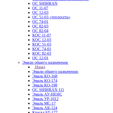
ОС SHIHRAN
ОС 11-07
ОС 12-03
ОС 51-03 «теплосеть»
ОС 74-01
ОС 82-03
ОС 82-04
КОС 11-07
КОС 12-03
КОС 51-03
КОС 74-01
КОС 82-03
ОС 12-01
Эмали общего назначения
Назад
Эмали общего назначения
Эмаль КО-168
Эмаль КО-174
Эмаль КО-198
ОС SHIHRAN 111
Эмаль АУ-НЕНС
Эмаль УР-1012
Эмаль МС-17
Эмаль АК-124
Краска БТ-177