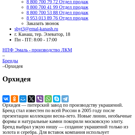
8 800 700 79 72
Отдел продаж
8 800 700 41 99
Отдел продаж
8 800 700 53 88
Отдел продаж
8 953 013 89 76
Отдел продаж
Заказать звонок
sbyt3@emal-kanash.ru
г. Канаш, тер. Элеватор, 18
Пн - ПТ: 8:00 - 17:00
НПФ Эмаль - производство ЛКМ
–
Бренды
–
Орхидея
Орхидея
Орхидея — питерский завод по производству украшений.
Бренд стал известен по всей России в 2005 году после
презентации коллекции весна-лето. Новые линии, необычные
формы и натуральные камни покорили московскую элиту.
Бренд выбрал узкую нишу — создание украшений только из
золота и серебра. Для вставок компания использует