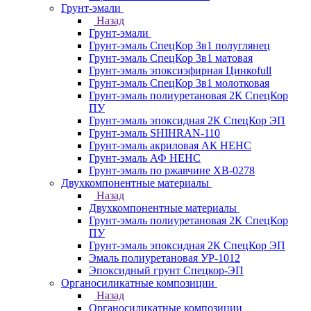
Грунт-эмали
Назад
Грунт-эмали
Грунт-эмаль СпецКор 3в1 полуглянец
Грунт-эмаль СпецКор 3в1 матовая
Грунт-эмаль эпоксиэфирная Цинкоfull
Грунт-эмаль СпецКор 3в1 молотковая
Грунт-эмаль полиуретановая 2К СпецКор
ПУ
Грунт-эмаль эпоксидная 2К СпецКор ЭП
Грунт-эмаль SHIHRAN-110
Грунт-эмаль акриловая АК НЕНС
Грунт-эмаль АФ НЕНС
Грунт-эмаль по ржавчине ХВ-0278
Двухкомпонентные материалы
Назад
Двухкомпонентные материалы
Грунт-эмаль полиуретановая 2К СпецКор
ПУ
Грунт-эмаль эпоксидная 2К СпецКор ЭП
Эмаль полиуретановая УР-1012
Эпоксидный грунт Спецкор-ЭП
Органосиликатные композиции
Назад
Органосиликатные композиции