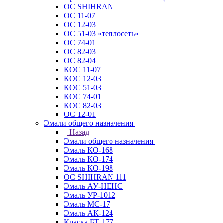
ОС SHIHRAN
ОС 11-07
ОС 12-03
ОС 51-03 «теплосеть»
ОС 74-01
ОС 82-03
ОС 82-04
КОС 11-07
КОС 12-03
КОС 51-03
КОС 74-01
КОС 82-03
ОС 12-01
Эмали общего назначения
Назад
Эмали общего назначения
Эмаль КО-168
Эмаль КО-174
Эмаль КО-198
ОС SHIHRAN 111
Эмаль АУ-НЕНС
Эмаль УР-1012
Эмаль МС-17
Эмаль АК-124
Краска БТ-177