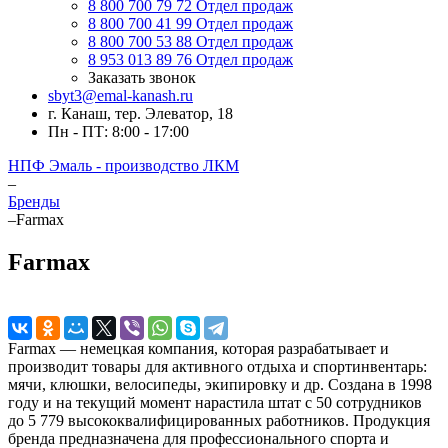
8 800 700 79 72
Отдел продаж
8 800 700 41 99
Отдел продаж
8 800 700 53 88
Отдел продаж
8 953 013 89 76
Отдел продаж
Заказать звонок
sbyt3@emal-kanash.ru
г. Канаш, тер. Элеватор, 18
Пн - ПТ: 8:00 - 17:00
НПФ Эмаль - производство ЛКМ
–
Бренды
–
Farmax
Farmax
Farmax — немецкая компания, которая разрабатывает и
производит товары для активного отдыха и спортинвентарь:
мячи, клюшки, велосипеды, экипировку и др. Создана в 1998
году и на текущий момент нарастила штат с 50 сотрудников
до 5 779 высококвалифицированных работников. Продукция
бренда предназначена для профессионального спорта и