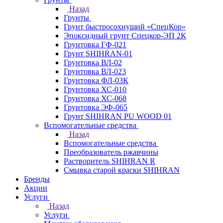
Назад
Грунты
Грунт быстросохнущий «СпецКор»
Эпоксидный грунт Спецкор-ЭП 2К
Грунтовка ГФ-021
Грунт SHIHRAN-01
Грунтовка ВЛ-02
Грунтовка ВЛ-023
Грунтовка ФЛ-03К
Грунтовка ХС-010
Грунтовка ХС-068
Грунтовка ЭФ-065
Грунт SHIHRAN PU WOOD 01
Вспомогательные средства
Назад
Вспомогательные средства
Преобразователь ржавчины
Растворитель SHIHRAN R
Смывка старой краски SHIHRAN
Бренды
Акции
Услуги
Назад
Услуги