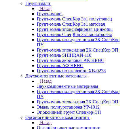
Грунт-эмали
Назад
Грунт-эмали
Грунт-эмаль СпецКор 3в1 полуглянец
Грунт-эмаль СпецКор 3в1 матовая
Грунт-эмаль эпоксиэфирная Цинкоfull
Грунт-эмаль СпецКор 3в1 молотковая
Грунт-эмаль полиуретановая 2К СпецКор
ПУ
Грунт-эмаль эпоксидная 2К СпецКор ЭП
Грунт-эмаль SHIHRAN-110
Грунт-эмаль акриловая АК НЕНС
Грунт-эмаль АФ НЕНС
Грунт-эмаль по ржавчине ХВ-0278
Двухкомпонентные материалы
Назад
Двухкомпонентные материалы
Грунт-эмаль полиуретановая 2К СпецКор
ПУ
Грунт-эмаль эпоксидная 2К СпецКор ЭП
Эмаль полиуретановая УР-1012
Эпоксидный грунт Спецкор-ЭП
Органосиликатные композиции
Назад
Органосиликатные композиции