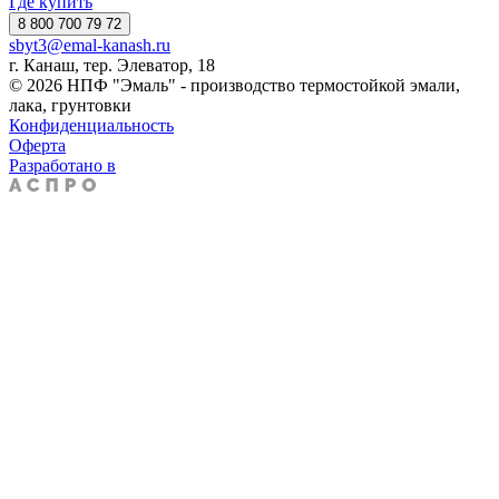
Где купить
8 800 700 79 72
sbyt3@emal-kanash.ru
г. Канаш, тер. Элеватор, 18
© 2026 НПФ "Эмаль" - производство термостойкой эмали,
лака, грунтовки
Конфиденциальность
Оферта
Разработано в